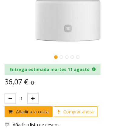
Entrega estimada martes 11 agosto
36,07
€
Añadir a la cesta
Comprar ahora
Añadir a lista de deseos