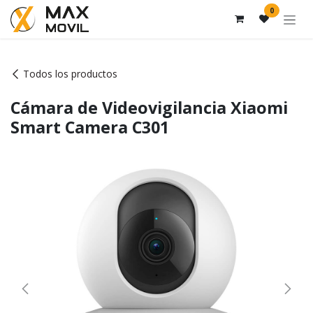
Ir al contenido
0
Todos los productos
Cámara de Videovigilancia Xiaomi
Smart Camera C301