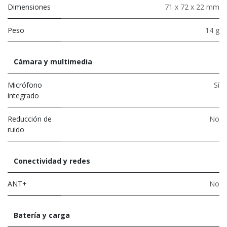
Dimensiones
71 x 72 x 22 mm
Peso
14 g
Cámara y multimedia
Micrófono
Sí
integrado
Reducción de
No
ruido
Conectividad y redes
ANT+
No
Batería y carga