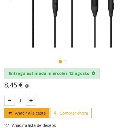
Entrega estimada miércoles 12 agosto
8,45
€
Añadir a la cesta
Comprar ahora
Añadir a lista de deseos