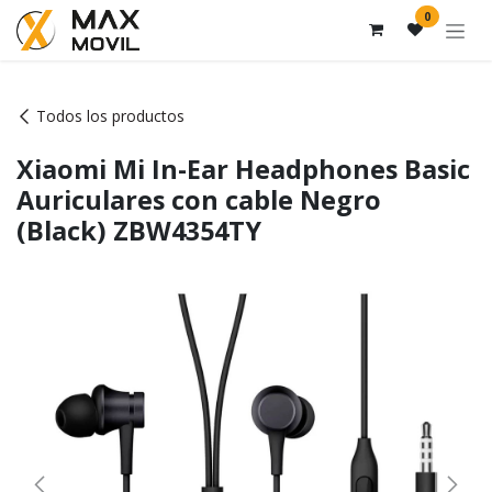
Ir al contenido
0
Todos los productos
Xiaomi Mi In-Ear Headphones Basic
Auriculares con cable Negro
(Black) ZBW4354TY