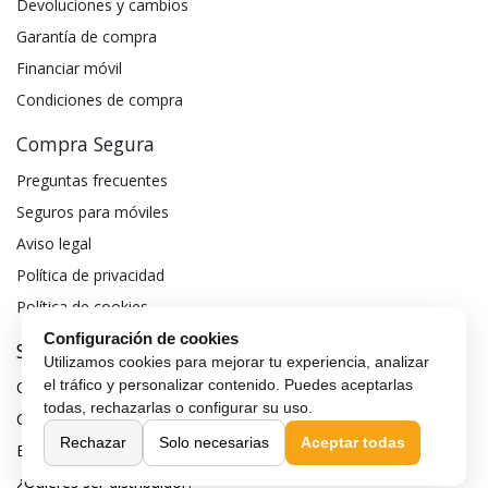
Devoluciones y cambios
Garantía de compra
Financiar móvil
Condiciones de compra
Compra Segura
Preguntas frecuentes
Seguros para móviles
Aviso legal
Política de privacidad
Política de cookies
Configuración de cookies
Sobre MaxMovil.com
Utilizamos cookies para mejorar tu experiencia, analizar
el tráfico y personalizar contenido. Puedes aceptarlas
Quiénes somos
todas, rechazarlas o configurar su uso.
Contacta con nosotros
Rechazar
Solo necesarias
Aceptar todas
Blog
¿Quieres ser distribuidor?