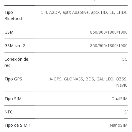
Tipo
5.4
,
A2DP
,
aptX Adaptive
,
aptX HD
,
LE
,
LHDC
Bluetooth
GSM
850/900/1800/1900
GSM sim 2
850/900/1800/1900
Conexión de
5G
red
Tipo GPS
A-GPS, GLONASS, BDS, GALILEO, QZSS,
NavIC
Tipo SIM
DualSIM
NFC
Sí
Tipo de SIM 1
NanoSIM