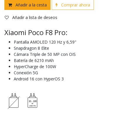
Añadir a la cesta
Comprar ahora
Añadir a lista de deseos
Xiaomi Poco F8 Pro:
Pantalla AMOLED 120 Hz y 6,59"
Snapdragon 8 Elite
Cámara Triple de 50 MP con OIS
Batería de 6210 mAh
HyperCharge de 100W
Conexión 5G
Android 16 con HyperOS 3