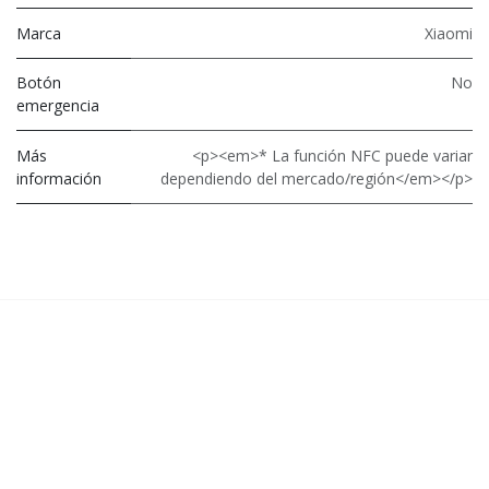
Marca
Xiaomi
Botón
No
emergencia
Más
<p><em>* La función NFC puede variar
información
dependiendo del mercado/región</em></p>