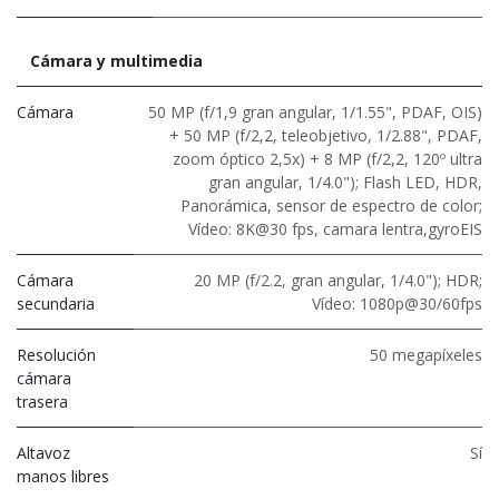
Cámara y multimedia
Cámara
50 MP (f/1,9 gran angular, 1/1.55", PDAF, OIS)
+ 50 MP (f/2,2, teleobjetivo, 1/2.88", PDAF,
zoom óptico 2,5x) + 8 MP (f/2,2, 120º ultra
gran angular, 1/4.0"); Flash LED, HDR,
Panorámica, sensor de espectro de color;
Vídeo: 8K@30 fps, camara lentra,gyroEIS
Cámara
20 MP (f/2.2, gran angular, 1/4.0"); HDR;
secundaria
Vídeo: 1080p@30/60fps
Resolución
50 megapíxeles
cámara
trasera
Altavoz
Sí
manos libres