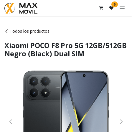
Ir al contenido
0
Todos los productos
Xiaomi POCO F8 Pro 5G 12GB/512GB
Negro (Black) Dual SIM