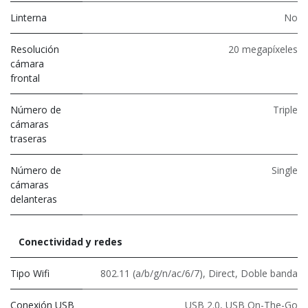
Linterna
No
Resolución
20 megapíxeles
cámara
frontal
Número de
Triple
cámaras
traseras
Número de
Single
cámaras
delanteras
Conectividad y redes
Tipo Wifi
802.11 (a/b/g/n/ac/6/7)
,
Direct
,
Doble banda
Conexión USB
USB 2.0
,
USB On-The-Go