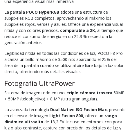
una experiencia visual más inmersiva.
La pantalla
POCO HyperRGB
adopta una estructura de
subpíxeles RGB completos, aprovechando al máximo los
subpíxeles rojos, verdes y azules. Ofrece una experiencia visual
nítida y con colores precisos,
comparable a 2K
, al tiempo que
reduce el consumo de energía en un 22,3 % respecto a la
generación anterior.
Legibilidad nítida en todas las condiciones de luz, POCO F8 Pro
alcanza un brillo máximo de 3500 nits abarcando el 25% del
área de la pantalla cuando se utiliza al aire libre bajo la luz solar
directa, ofreciendo más detalles visuales.
Fotografía UltraPower
Sistema de imagen todo en uno,
triple cámara trasera
50MP
+ 50MP (teleobjetivo) + 8 MP (ultra gran angular).
La avanzada tecnología
Dual Native ISO Fusion Max
, presente
en el sensor de imagen
Light Fusion 800,
ofrece un
rango
dinámico ultraalto
de 13,2 EV. Incluso en entornos con poca
luz o alto contraste, captura con precisión los detalles de luz y