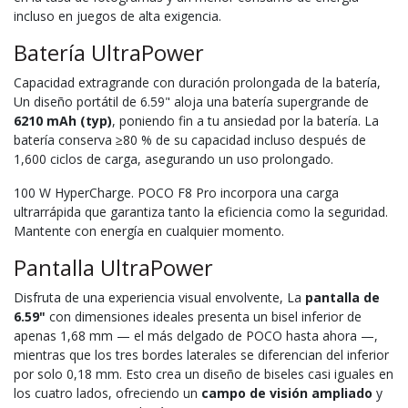
incluso en juegos de alta exigencia.
Batería UltraPower
Capacidad extragrande con duración prolongada de la batería,
Un diseño portátil de 6.59" aloja una batería supergrande de
6210 mAh (typ)
, poniendo fin a tu ansiedad por la batería. La
batería conserva ≥80 % de su capacidad incluso después de
1,600 ciclos de carga, asegurando un uso prolongado.
100 W HyperCharge. POCO F8 Pro incorpora una carga
ultrarrápida que garantiza tanto la eficiencia como la seguridad.
Mantente con energía en cualquier momento.
Pantalla UltraPower
Disfruta de una experiencia visual envolvente, La
pantalla de
6.59"
con dimensiones ideales presenta un bisel inferior de
apenas 1,68 mm — el más delgado de POCO hasta ahora —,
mientras que los tres bordes laterales se diferencian del inferior
por solo 0,18 mm. Esto crea un diseño de biseles casi iguales en
los cuatro lados, ofreciendo un
campo de visión ampliado
y