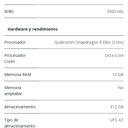
Brillo
2000 nits
Hardware y rendimiento
Procesador
Qualcomm Snapdragon 8 Elite (3 nm)
Procesador
Octa Core
Cores
Memoria RAM
12 GB
Memoria
No
ampliable
Almacenamiento
512 GB
Tipo de
UFS 4.1
almacenamiento