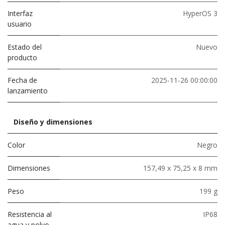
Interfaz
HyperOS 3
usuario
Estado del
Nuevo
producto
Fecha de
2025-11-26 00:00:00
lanzamiento
Diseño y dimensiones
Color
Negro
Dimensiones
157,49 x 75,25 x 8 mm
Peso
199 g
Resistencia al
IP68
agua y polvo