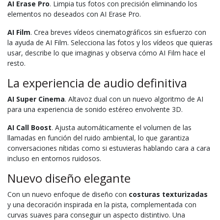
AI Erase Pro
. Limpia tus fotos con precisión eliminando los
elementos no deseados con AI Erase Pro.
AI Film
. Crea breves vídeos cinematográficos sin esfuerzo con
la ayuda de AI Film. Selecciona las fotos y los vídeos que quieras
usar, describe lo que imaginas y observa cómo AI Film hace el
resto.
La experiencia de audio definitiva
AI Super Cinema
. Altavoz dual con un nuevo algoritmo de AI
para una experiencia de sonido estéreo envolvente 3D.
AI Call Boost
. Ajusta automáticamente el volumen de las
llamadas en función del ruido ambiental, lo que garantiza
conversaciones nítidas como si estuvieras hablando cara a cara
incluso en entornos ruidosos.
Nuevo diseño elegante
Con un nuevo enfoque de diseño con
costuras texturizadas
y una decoración inspirada en la pista, complementada con
curvas suaves para conseguir un aspecto distintivo. Una