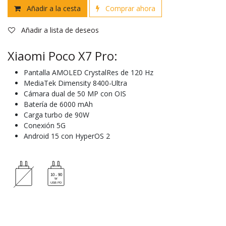
Añadir a la cesta
Comprar ahora
Añadir a lista de deseos
Xiaomi Poco X7 Pro:
Pantalla AMOLED CrystalRes de 120 Hz
MediaTek Dimensity 8400-Ultra
Cámara dual de 50 MP con OIS
Batería de 6000 mAh
Carga turbo de 90W
Conexión 5G
Android 15 con HyperOS 2