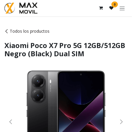
Ir al contenido
0
Todos los productos
Xiaomi Poco X7 Pro 5G 12GB/512GB
Negro (Black) Dual SIM