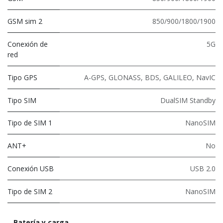
GSM sim 2
850/900/1800/1900
Conexión de
5G
red
Tipo GPS
A-GPS, GLONASS, BDS, GALILEO, NavIC
Tipo SIM
DualSIM Standby
Tipo de SIM 1
NanoSIM
ANT+
No
Conexión USB
USB 2.0
Tipo de SIM 2
NanoSIM
Batería y carga