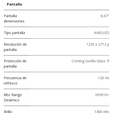
Pantalla
Pantalla
6,67"
dimensiones
Tipo pantalla
AMOLED
Resolución de
1220 x 2712 p
pantalla
Protección de
Corning Gorilla Glass 7i
pantalla
Frecuencia de
120 Hz
refresco
Alto Rango
HDR10+
Dinámico
Brillo
1400 nits