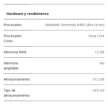
Hardware y rendimiento
Procesador
Mediatek Dimensity 8400 Ultra (4 nm)
Procesador
Octa Core
Cores
Memoria RAM
12 GB
Memoria
No
ampliable
Almacenamiento
512 GB
Tipo de
UFS 4.0
almacenamiento