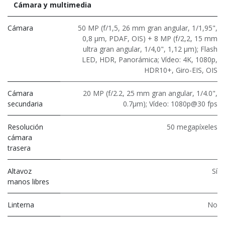
Cámara y multimedia
Cámara
50 MP (f/1,5, 26 mm gran angular, 1/1,95",
0,8 μm, PDAF, OIS) + 8 MP (f/2,2, 15 mm
ultra gran angular, 1/4,0", 1,12 μm); Flash
LED, HDR, Panorámica; Vídeo: 4K, 1080p,
HDR10+, Giro-EIS, OIS
Cámara
20 MP (f/2.2, 25 mm gran angular, 1/4.0",
secundaria
0.7μm); Vídeo: 1080p@30 fps
Resolución
50 megapíxeles
cámara
trasera
Altavoz
Sí
manos libres
Linterna
No