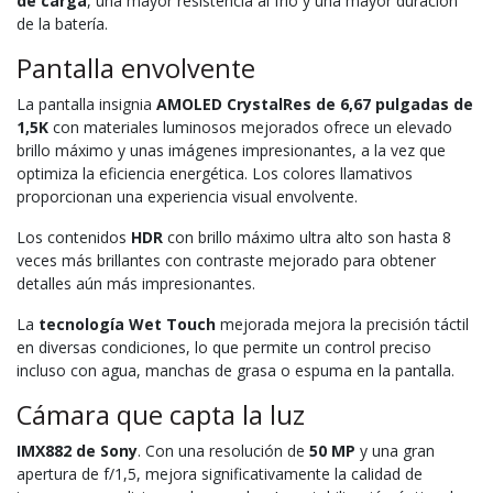
de carga
, una mayor resistencia al frío y una mayor duración
de la batería.
Pantalla envolvente
La pantalla insignia
AMOLED CrystalRes de 6,67 pulgadas de
1,5K
con materiales luminosos mejorados ofrece un elevado
brillo máximo y unas imágenes impresionantes, a la vez que
optimiza la eficiencia energética. Los colores llamativos
proporcionan una experiencia visual envolvente.
Los contenidos
HDR
con brillo máximo ultra alto son hasta 8
veces más brillantes con contraste mejorado para obtener
detalles aún más impresionantes.
La
tecnología Wet Touch
mejorada mejora la precisión táctil
en diversas condiciones, lo que permite un control preciso
incluso con agua, manchas de grasa o espuma en la pantalla.
Cámara que capta la luz
IMX882 de Sony
. Con una resolución de
50 MP
y una gran
apertura de f/1,5, mejora significativamente la calidad de