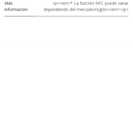
Más
<p><em>* La función NFC puede variar
información
dependiendo del mercado/región</em></p>