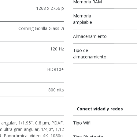
Memoria RAM
1268 x 2756 p
Memoria
ampliable
Corning Gorilla Glass 7i
Almacenamiento
120 Hz
Tipo de
almacenamiento
HDR10+
800 nits
Conectividad y redes
 angular, 1/1,95", 0,8 μm, PDAF,
Tipo Wifi
 ultra gran angular, 1/4,0", 1,12
, Panorámica; Vídeo: 4K, 1080p,
Tipo Bluetooth