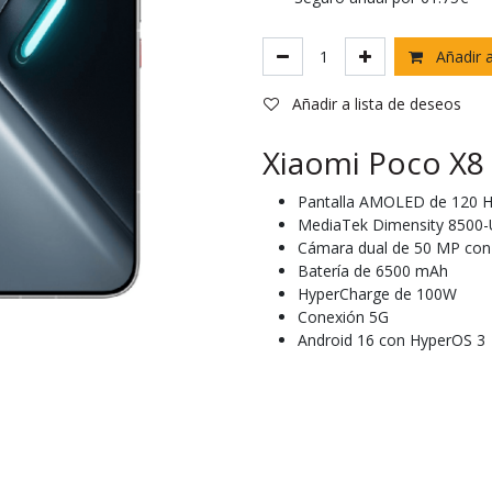
Añadir a
Añadir a lista de deseos
Xiaomi Poco X8 
Pantalla AMOLED de 120 
MediaTek Dimensity 8500-U
Cámara dual de 50 MP con
Batería de 6500 mAh
HyperCharge de 100W
Conexión 5G
Android 16 con HyperOS 3