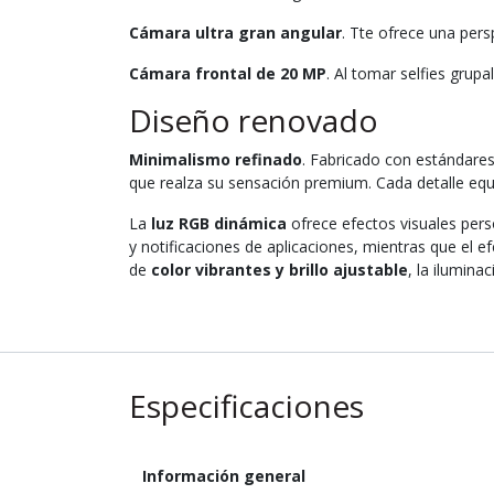
Cámara ultra gran angular
. Tte ofrece una per
Cámara frontal de 20 MP
. Al tomar selfies gru
Diseño renovado
Minimalismo refinado
. Fabricado con estándare
que realza su sensación premium. Cada detalle equili
La
luz RGB dinámica
ofrece efectos visuales pers
y notificaciones de aplicaciones, mientras que el 
de
color vibrantes y brillo ajustable
, la ilumina
Especificaciones
Información general