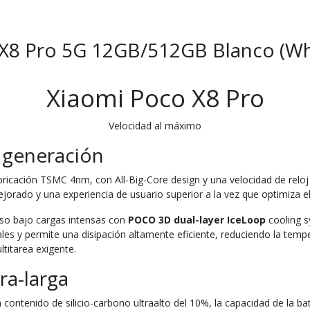
X8 Pro 5G 12GB/512GB Blanco (Wh
Xiaomi Poco X8 Pro
Velocidad al máximo
 generación
abricación TSMC 4nm, con All-Big-Core design y una velocidad de rel
orado y una experiencia de usuario superior a la vez que optimiza e
luso bajo cargas intensas con
POCO 3D dual-layer IceLoop
cooling s
ales y permite una disipación altamente eficiente, reduciendo la temp
titarea exigente.
ra-larga
n contenido de silicio-carbono ultraalto del 10%, la capacidad de la 