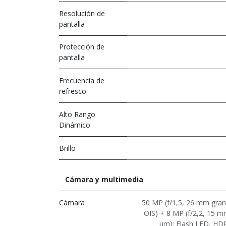
Resolución de
pantalla
Protección de
pantalla
Frecuencia de
refresco
Alto Rango
Dinámico
Brillo
Cámara y multimedia
Cámara
50 MP (f/1,5, 26 mm gran
OIS) + 8 MP (f/2,2, 15 mm
μm); Flash LED, HDR