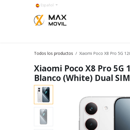
Ir al contenido
Español
Categorías
Todos los productos
Xiaomi Poco X8 Pro 5G 12
Xiaomi Poco X8 Pro 5G
Blanco (White) Dual SI