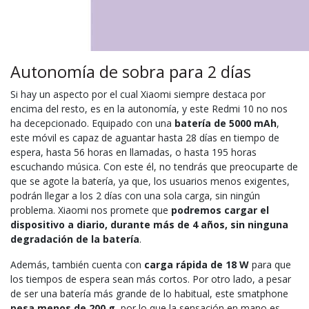
Autonomía de sobra para 2 días
Si hay un aspecto por el cual Xiaomi siempre destaca por
encima del resto, es en la autonomía, y este Redmi 10 no nos
ha decepcionado. Equipado con una
batería de 5000 mAh
,
este móvil es capaz de aguantar hasta 28 días en tiempo de
espera, hasta 56 horas en llamadas, o hasta 195 horas
escuchando música. Con este él, no tendrás que preocuparte de
que se agote la batería, ya que, los usuarios menos exigentes,
podrán llegar a los 2 días con una sola carga, sin ningún
problema. Xiaomi nos promete que
podremos cargar el
dispositivo a diario, durante más de 4 años, sin ninguna
degradación de la batería
.
Además, también cuenta con
carga rápida de 18 W
para que
los tiempos de espera sean más cortos. Por otro lado, a pesar
de ser una batería más grande de lo habitual, este smatphone
pesa menos de 200 g
, por lo que la sensación en mano es