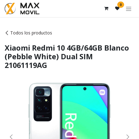
Ir al contenido
0
Todos los productos
Xiaomi Redmi 10 4GB/64GB Blanco
(Pebble White) Dual SIM
21061119AG