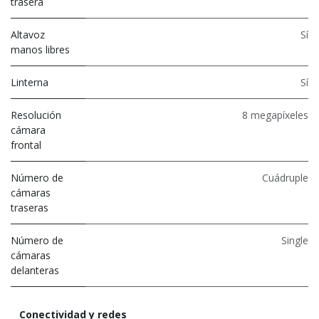
trasera
Altavoz
Sí
manos libres
Linterna
Sí
Resolución
8 megapíxeles
cámara
frontal
Número de
Cuádruple
cámaras
traseras
Número de
Single
cámaras
delanteras
Conectividad y redes