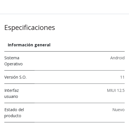
Especificaciones
Información general
Sistema
Android
Operativo
Versión S.O.
11
Interfaz
MIUI 12.5
usuario
Estado del
Nuevo
producto