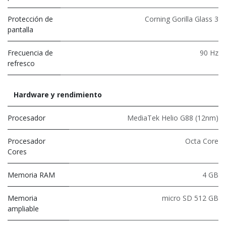
Protección de
Corning Gorilla Glass 3
pantalla
Frecuencia de
90 Hz
refresco
Hardware y rendimiento
Procesador
MediaTek Helio G88 (12nm)
Procesador
Octa Core
Cores
Memoria RAM
4 GB
Memoria
micro SD 512 GB
ampliable