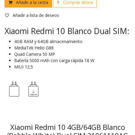
Añadir a la cesta
Comprar ahora
Añadir a lista de deseos
Xiaomi Redmi 10 Blanco Dual SIM:
4GB RAM y 64GB almacenamiento
MediaTek Helio G88
Quad Camera 50 MP
Batería 5000 mAh con carga rápida 18 W
MIUI 12.5
Xiaomi Redmi 10 4GB/64GB Blanco