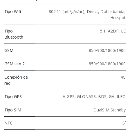
Tipo Wifi
802.11 (a/b/g/n/ac)
,
Direct
,
Doble banda
,
Hotspot
Tipo
5.1
,
A2DP
,
LE
Bluetooth
GSM
850/900/1800/1900
GSM sim 2
850/900/1800/1900
Conexión de
4G
red
Tipo GPS
A-GPS, GLONASS, BDS, GALILEO
Tipo SIM
DualSIM Standby
NFC
Sí