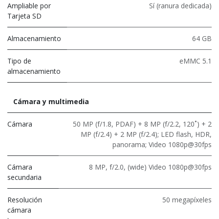
Ampliable por
Sí (ranura dedicada)
Tarjeta SD
Almacenamiento
64 GB
Tipo de
eMMC 5.1
almacenamiento
Cámara y multimedia
Cámara
50 MP (f/1.8, PDAF) + 8 MP (f/2.2, 120˚) + 2
MP (f/2.4) + 2 MP (f/2.4); LED flash, HDR,
panorama; Video 1080p@30fps
Cámara
8 MP, f/2.0, (wide) Video 1080p@30fps
secundaria
Resolución
50 megapíxeles
cámara