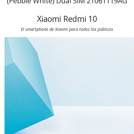
(Pebble White) Dual SIM 21061119AG
Xiaomi Redmi 10
El smartphone de Xiaomi para todos los públicos