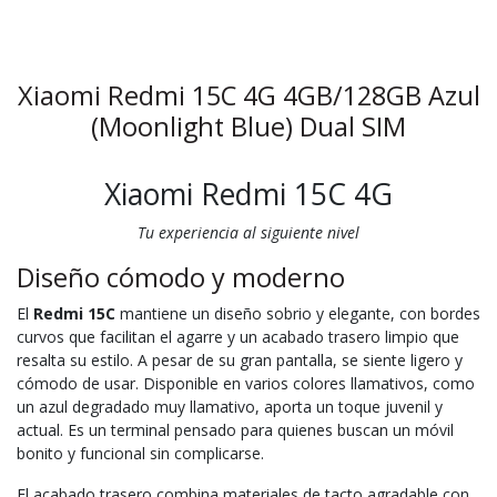
Xiaomi Redmi 15C 4G 4GB/128GB Azul
(Moonlight Blue) Dual SIM
Xiaomi Redmi 15C 4G
Tu experiencia al siguiente nivel
Diseño cómodo y moderno
El
Redmi 15C
mantiene un diseño sobrio y elegante, con bordes
curvos que facilitan el agarre y un acabado trasero limpio que
resalta su estilo. A pesar de su gran pantalla, se siente ligero y
cómodo de usar. Disponible en varios colores llamativos, como
un azul degradado muy llamativo, aporta un toque juvenil y
actual. Es un terminal pensado para quienes buscan un móvil
bonito y funcional sin complicarse.
El acabado trasero combina materiales de tacto agradable con