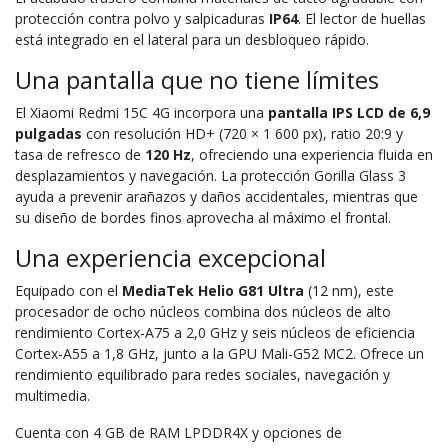
protección contra polvo y salpicaduras
IP64
. El lector de huellas
está integrado en el lateral para un desbloqueo rápido.
Una pantalla que no tiene límites
El Xiaomi Redmi 15C 4G incorpora una
pantalla IPS LCD de 6,9
pulgadas
con resolución HD+ (720 × 1 600 px), ratio 20:9 y
tasa de refresco de
120 Hz
, ofreciendo una experiencia fluida en
desplazamientos y navegación. La protección Gorilla Glass 3
ayuda a prevenir arañazos y daños accidentales, mientras que
su diseño de bordes finos aprovecha al máximo el frontal.
Una experiencia excepcional
Equipado con el
MediaTek Helio G81 Ultra
(12 nm), este
procesador de ocho núcleos combina dos núcleos de alto
rendimiento Cortex-A75 a 2,0 GHz y seis núcleos de eficiencia
Cortex-A55 a 1,8 GHz, junto a la GPU Mali-G52 MC2. Ofrece un
rendimiento equilibrado para redes sociales, navegación y
multimedia.
Cuenta con 4 GB de RAM LPDDR4X y opciones de