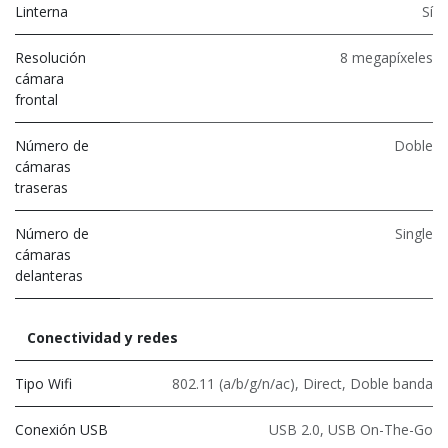
Linterna
Sí
Resolución
8 megapíxeles
cámara
frontal
Número de
Doble
cámaras
traseras
Número de
Single
cámaras
delanteras
Conectividad y redes
Tipo Wifi
802.11 (a/b/g/n/ac)
,
Direct
,
Doble banda
Conexión USB
USB 2.0
,
USB On-The-Go