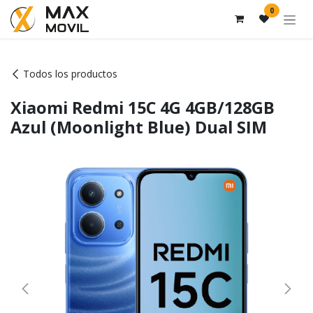
Ir al contenido
0
Todos los productos
Xiaomi Redmi 15C 4G 4GB/128GB
Azul (Moonlight Blue) Dual SIM