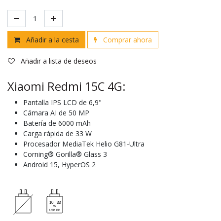
Añadir a la cesta
Comprar ahora
Añadir a lista de deseos
Xiaomi Redmi 15C 4G:
Pantalla IPS LCD de 6,9"
Cámara AI de 50 MP
Batería de 6000 mAh
Carga rápida de 33 W
Procesador MediaTek Helio G81-Ultra
Corning® Gorilla® Glass 3
Android 15, HyperOS 2