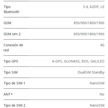
Tipo
5.4
,
A2DP
,
LE
Bluetooth
GSM
850/900/1800/1900
GSM sim 2
850/900/1800/1900
Conexión de
4G
red
Tipo GPS
A-GPS, GLONASS, BDS, GALILEO
Tipo SIM
DualSIM Standby
Tipo de SIM 1
NanoSIM
ANT+
No
Tipo de SIM 2
NanoSIM