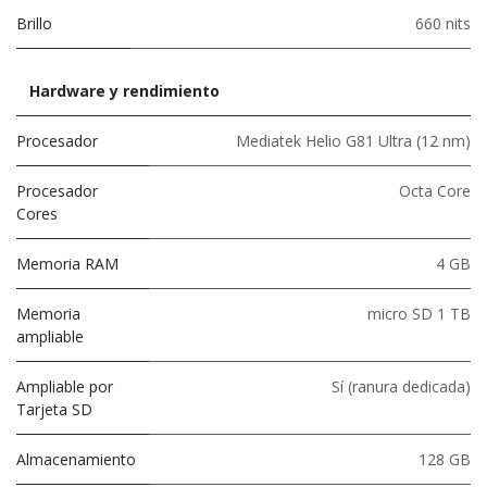
Brillo
660 nits
Hardware y rendimiento
Procesador
Mediatek Helio G81 Ultra (12 nm)
Procesador
Octa Core
Cores
Memoria RAM
4 GB
Memoria
micro SD 1 TB
ampliable
Ampliable por
Sí (ranura dedicada)
Tarjeta SD
Almacenamiento
128 GB