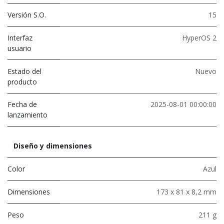
Versión S.O.
15
Interfaz
HyperOS 2
usuario
Estado del
Nuevo
producto
Fecha de
2025-08-01 00:00:00
lanzamiento
Diseño y dimensiones
Color
Azul
Dimensiones
173 x 81 x 8,2 mm
Peso
211 g