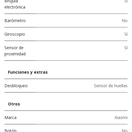
Brújula
Sí
electrónica
Barómetro
No
Giroscopio
Sí
Sensor de
Sí
proximidad
Funciones y extras
Desbloqueo
Sensor de huellas
Otros
Marca
Xiaomi
Botón
No