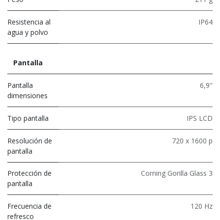
Resistencia al
IP64
agua y polvo
Pantalla
Pantalla
6,9"
dimensiones
Tipo pantalla
IPS LCD
Resolución de
720 x 1600 p
pantalla
Protección de
Corning Gorilla Glass 3
pantalla
Frecuencia de
120 Hz
refresco