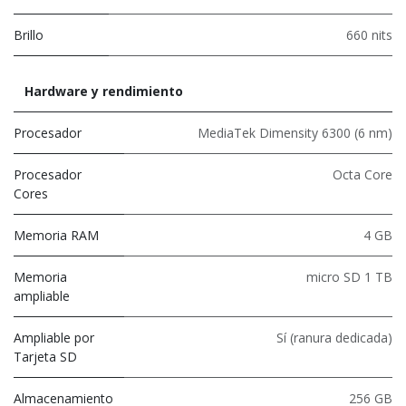
Brillo
660 nits
Hardware y rendimiento
Procesador
MediaTek Dimensity 6300 (6 nm)
Procesador
Octa Core
Cores
Memoria RAM
4 GB
Memoria
micro SD 1 TB
ampliable
Ampliable por
Sí (ranura dedicada)
Tarjeta SD
Almacenamiento
256 GB