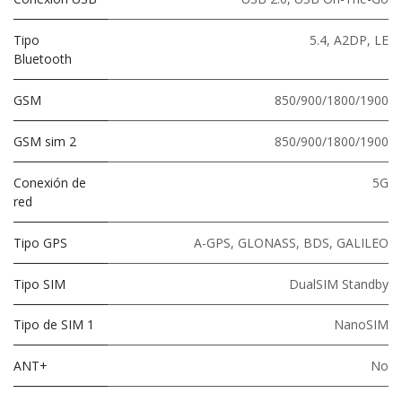
Tipo
5.4
,
A2DP
,
LE
Bluetooth
GSM
850/900/1800/1900
GSM sim 2
850/900/1800/1900
Conexión de
5G
red
Tipo GPS
A-GPS, GLONASS, BDS, GALILEO
Tipo SIM
DualSIM Standby
Tipo de SIM 1
NanoSIM
ANT+
No