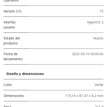
Operativo
Versión S.O.
15
Interfaz
HyperOS 2
usuario
Estado del
Nuevo
producto
Fecha de
2025-09-10 00:00:00
lanzamiento
Diseño y dimensiones
Color
Verde
Dimensiones
173,16 x 81,07 x 8,2 mm
Peso
211 g