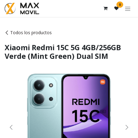
Ir al contenido
0
Todos los productos
Xiaomi Redmi 15C 5G 4GB/256GB
Verde (Mint Green) Dual SIM