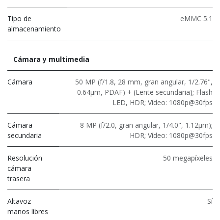
Tipo de
eMMC 5.1
almacenamiento
Cámara y multimedia
Cámara
50 MP (f/1.8, 28 mm, gran angular, 1/2.76",
0.64μm, PDAF) + (Lente secundaria); Flash
LED, HDR; Vídeo: 1080p@30fps
Cámara
8 MP (f/2.0, gran angular, 1/4.0", 1.12μm);
secundaria
HDR; Vídeo: 1080p@30fps
Resolución
50 megapíxeles
cámara
trasera
Altavoz
Sí
manos libres