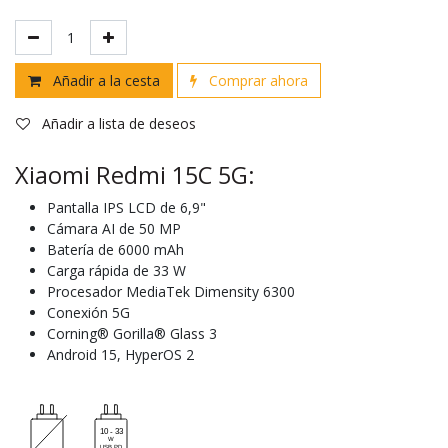
Añadir a la cesta
Comprar ahora
Añadir a lista de deseos
Xiaomi Redmi 15C 5G:
Pantalla IPS LCD de 6,9"
Cámara AI de 50 MP
Batería de 6000 mAh
Carga rápida de 33 W
Procesador MediaTek Dimensity 6300
Conexión 5G
Corning® Gorilla® Glass 3
Android 15, HyperOS 2