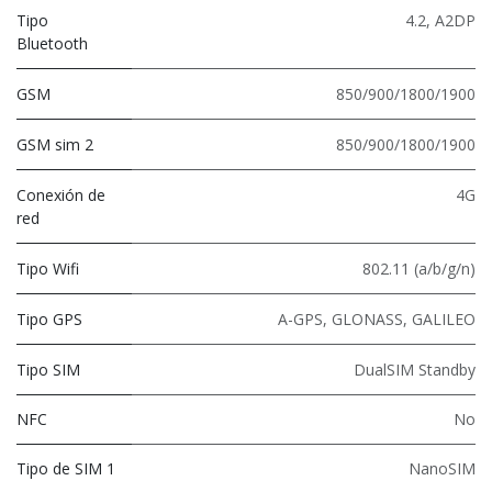
Tipo
4.2
,
A2DP
Bluetooth
GSM
850/900/1800/1900
GSM sim 2
850/900/1800/1900
Conexión de
4G
red
Tipo Wifi
802.11 (a/b/g/n)
Tipo GPS
A-GPS, GLONASS, GALILEO
Tipo SIM
DualSIM Standby
NFC
No
Tipo de SIM 1
NanoSIM