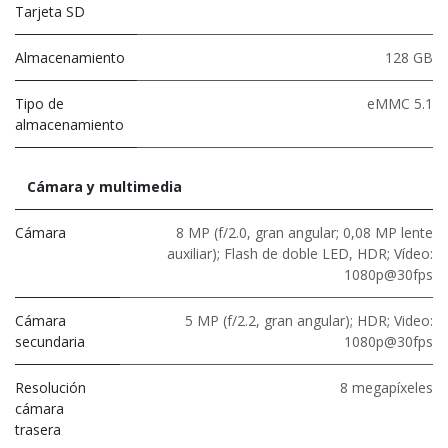
Tarjeta SD
Almacenamiento
128 GB
Tipo de
eMMC 5.1
almacenamiento
Cámara y multimedia
Cámara
8 MP (f/2.0, gran angular; 0,08 MP lente
auxiliar); Flash de doble LED, HDR; Vídeo:
1080p@30fps
Cámara
5 MP (f/2.2, gran angular); HDR; Video:
secundaria
1080p@30fps
Resolución
8 megapíxeles
cámara
trasera