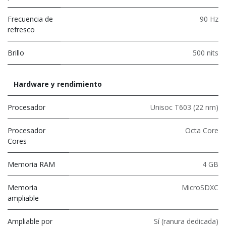
Frecuencia de
90 Hz
refresco
Brillo
500 nits
Hardware y rendimiento
Procesador
Unisoc T603 (22 nm)
Procesador
Octa Core
Cores
Memoria RAM
4 GB
Memoria
MicroSDXC
ampliable
Ampliable por
Sí (ranura dedicada)