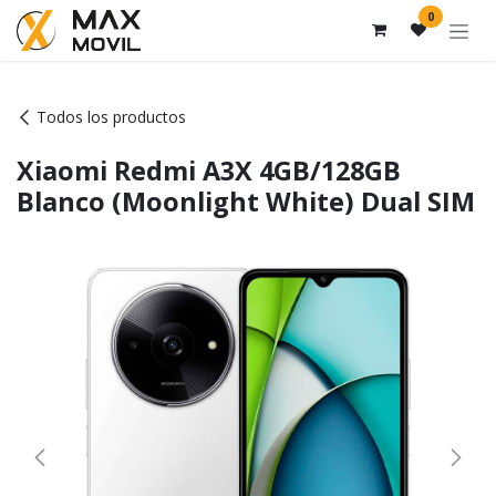
Ir al contenido
0
Todos los productos
Xiaomi Redmi A3X 4GB/128GB
Blanco (Moonlight White) Dual SIM