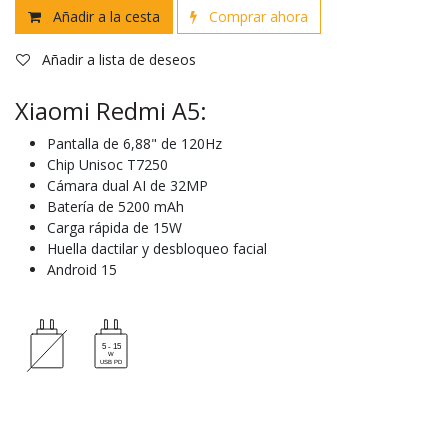
Añadir a la cesta
Comprar ahora
Añadir a lista de deseos
Xiaomi Redmi A5:
Pantalla de 6,88" de 120Hz
Chip Unisoc T7250
Cámara dual AI de 32MP
Batería de 5200 mAh
Carga rápida de 15W
Huella dactilar y desbloqueo facial
Android 15