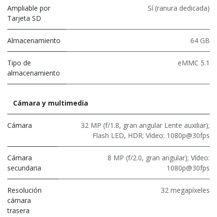
Ampliable por
Sí (ranura dedicada)
Tarjeta SD
Almacenamiento
64 GB
Tipo de
eMMC 5.1
almacenamiento
Cámara y multimedia
Cámara
32 MP (f/1.8, gran angular Lente auxiliar);
Flash LED, HDR; Vídeo: 1080p@30fps
Cámara
8 MP (f/2.0, gran angular); Vídeo:
secundaria
1080p@30fps
Resolución
32 megapíxeles
cámara
trasera