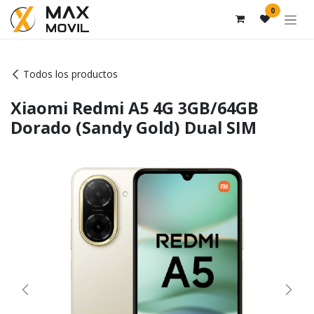
Ir al contenido
0
Todos los productos
Xiaomi Redmi A5 4G 3GB/64GB
Dorado (Sandy Gold) Dual SIM