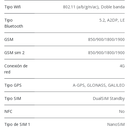
Tipo Wifi
802.11 (a/b/g/n/ac)
,
Doble banda
Tipo
5.2
,
A2DP
,
LE
Bluetooth
GSM
850/900/1800/1900
GSM sim 2
850/900/1800/1900
Conexión de
4G
red
Tipo GPS
A-GPS, GLONASS, GALILEO
Tipo SIM
DualSIM Standby
NFC
No
Tipo de SIM 1
NanoSIM