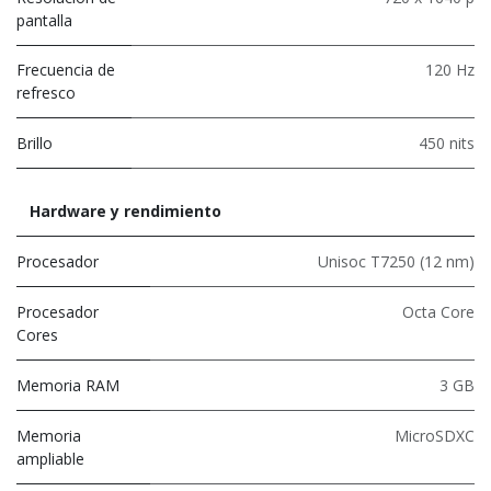
pantalla
Frecuencia de
120 Hz
refresco
Brillo
450 nits
Hardware y rendimiento
Procesador
Unisoc T7250 (12 nm)
Procesador
Octa Core
Cores
Memoria RAM
3 GB
Memoria
MicroSDXC
ampliable