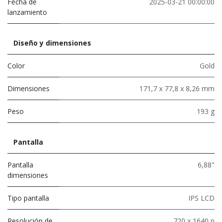
Fecha de
2025-03-21 00:00:00
lanzamiento
Diseño y dimensiones
Color
Gold
Dimensiones
171,7 x 77,8 x 8,26 mm
Peso
193 g
Pantalla
Pantalla
6,88"
dimensiones
Tipo pantalla
IPS LCD
Resolución de
720 x 1640 p