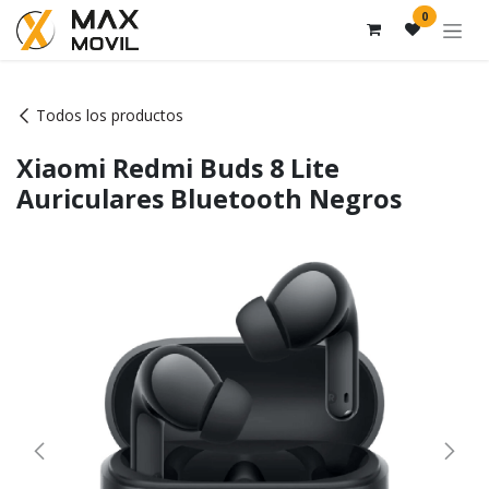
Ir al contenido
0
Todos los productos
Xiaomi Redmi Buds 8 Lite
Auriculares Bluetooth Negros