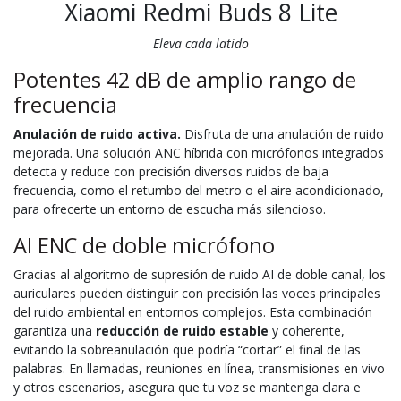
Xiaomi Redmi Buds 8 Lite
Eleva cada latido
Potentes 42 dB de amplio rango de
frecuencia
Anulación de ruido activa.
Disfruta de una anulación de ruido
mejorada. Una solución ANC híbrida con micrófonos integrados
detecta y reduce con precisión diversos ruidos de baja
frecuencia, como el retumbo del metro o el aire acondicionado,
para ofrecerte un entorno de escucha más silencioso.
AI ENC de doble micrófono
Gracias al algoritmo de supresión de ruido AI de doble canal, los
auriculares pueden distinguir con precisión las voces principales
del ruido ambiental en entornos complejos. Esta combinación
garantiza una
reducción de ruido estable
y coherente,
evitando la sobreanulación que podría “cortar” el final de las
palabras. En llamadas, reuniones en línea, transmisiones en vivo
y otros escenarios, asegura que tu voz se mantenga clara e