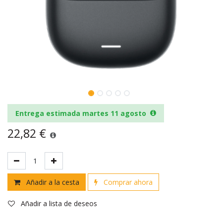
Entrega estimada martes 11 agosto
22,82
€
Añadir a la cesta
Comprar ahora
Añadir a lista de deseos