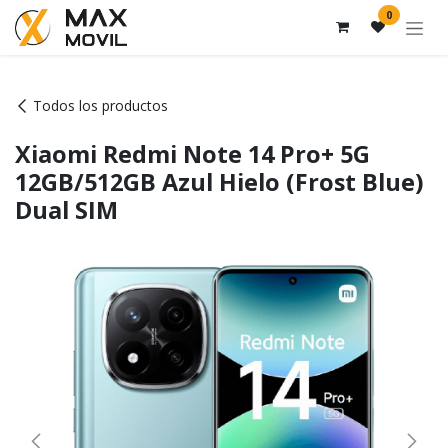
Ir al contenido
0
Todos los productos
Xiaomi Redmi Note 14 Pro+ 5G
12GB/512GB Azul Hielo (Frost Blue)
Dual SIM