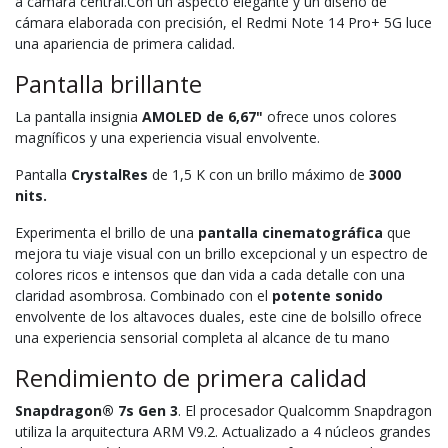
a cámara central.Con un aspecto elegante y un diseño de
cámara elaborada con precisión, el Redmi Note 14 Pro+ 5G luce
una apariencia de primera calidad.
Pantalla brillante
La pantalla insignia
AMOLED de 6,67"
ofrece unos colores
magníficos y una experiencia visual envolvente.
Pantalla
CrystalRes
de 1,5 K con un brillo máximo de
3000
nits.
Experimenta el brillo de una
pantalla cinematográfica
que
mejora tu viaje visual con un brillo excepcional y un espectro de
colores ricos e intensos que dan vida a cada detalle con una
claridad asombrosa. Combinado con el
potente sonido
envolvente de los altavoces duales, este cine de bolsillo ofrece
una experiencia sensorial completa al alcance de tu mano
Rendimiento de primera calidad
Snapdragon® 7s Gen 3
. El procesador Qualcomm Snapdragon
utiliza la arquitectura ARM V9.2. Actualizado a 4 núcleos grandes