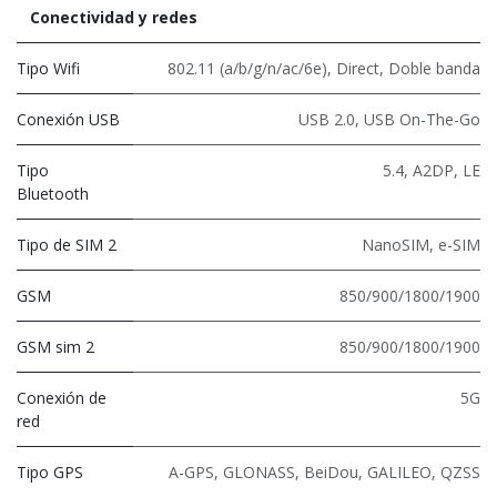
Conectividad y redes
Tipo Wifi
802.11 (a/b/g/n/ac/6e)
,
Direct
,
Doble banda
Conexión USB
USB 2.0
,
USB On-The-Go
Tipo
5.4
,
A2DP
,
LE
Bluetooth
Tipo de SIM 2
NanoSIM
,
e-SIM
GSM
850/900/1800/1900
GSM sim 2
850/900/1800/1900
Conexión de
5G
red
Tipo GPS
A-GPS, GLONASS, BeiDou, GALILEO, QZSS