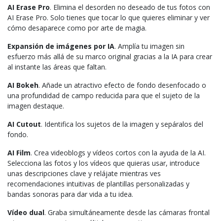
AI Erase Pro
. Elimina el desorden no deseado de tus fotos con
AI Erase Pro. Solo tienes que tocar lo que quieres eliminar y ver
cómo desaparece como por arte de magia.
Expansión de imágenes por IA
. Amplía tu imagen sin
esfuerzo más allá de su marco original gracias a la IA para crear
al instante las áreas que faltan.
AI Bokeh
. Añade un atractivo efecto de fondo desenfocado o
una profundidad de campo reducida para que el sujeto de la
imagen destaque.
AI Cutout
. Identifica los sujetos de la imagen y sepáralos del
fondo.
AI Film
. Crea videoblogs y vídeos cortos con la ayuda de la AI.
Selecciona las fotos y los vídeos que quieras usar, introduce
unas descripciones clave y relájate mientras ves
recomendaciones intuitivas de plantillas personalizadas y
bandas sonoras para dar vida a tu idea.
Vídeo dual
. Graba simultáneamente desde las cámaras frontal