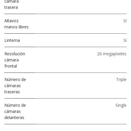
cámara
trasera
Altavoz
Sí
manos libres
Linterna
Sí
Resolución
20 megapíxeles
cámara
frontal
Número de
Triple
cámaras
traseras
Número de
Single
cámaras
delanteras