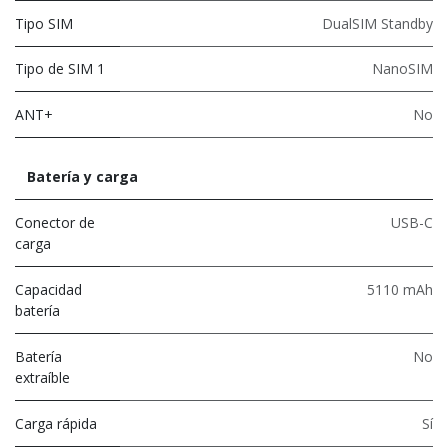
Tipo SIM
DualSIM Standby
Tipo de SIM 1
NanoSIM
ANT+
No
Batería y carga
Conector de
USB-C
carga
Capacidad
5110 mAh
batería
Batería
No
extraíble
Carga rápida
Sí