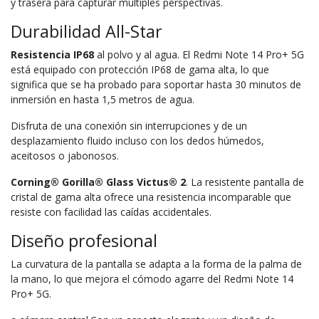
y trasera para capturar múltiples perspectivas.
Durabilidad All-Star
Resistencia IP68
al polvo y al agua. El Redmi Note 14 Pro+ 5G
está equipado con protección IP68 de gama alta, lo que
significa que se ha probado para soportar hasta 30 minutos de
inmersión en hasta 1,5 metros de agua.
Disfruta de una conexión sin interrupciones y de un
desplazamiento fluido incluso con los dedos húmedos,
aceitosos o jabonosos.
Corning® Gorilla® Glass Victus® 2
. La resistente pantalla de
cristal de gama alta ofrece una resistencia incomparable que
resiste con facilidad las caídas accidentales.
Diseño profesional
La curvatura de la pantalla se adapta a la forma de la palma de
la mano, lo que mejora el cómodo agarre del Redmi Note 14
Pro+ 5G.