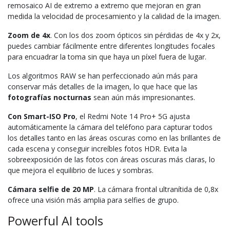
remosaico AI de extremo a extremo que mejoran en gran
medida la velocidad de procesamiento y la calidad de la imagen.
Zoom de 4x
. Con los dos zoom ópticos sin pérdidas de 4x y 2x,
puedes cambiar fácilmente entre diferentes longitudes focales
para encuadrar la toma sin que haya un píxel fuera de lugar.
Los algoritmos RAW se han perfeccionado aún más para
conservar más detalles de la imagen, lo que hace que las
fotografías
nocturnas
sean aún más impresionantes.
Con Smart-ISO Pro
, el Redmi Note 14 Pro+ 5G ajusta
automáticamente la cámara del teléfono para capturar todos
los detalles tanto en las áreas oscuras como en las brillantes de
cada escena y conseguir increíbles fotos HDR. Evita la
sobreexposición de las fotos con áreas oscuras más claras, lo
que mejora el equilibrio de luces y sombras.
Cámara selfie de 20 MP
. La cámara frontal ultranítida de 0,8x
ofrece una visión más amplia para selfies de grupo.
Powerful AI tools