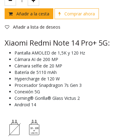
Añadir a la cesta
Comprar ahora
Añadir a lista de deseos
Xiaomi Redmi Note 14 Pro+ 5G:
Pantalla AMOLED de 1,5K y 120 Hz
Cámara AI de 200 MP
Cámara selfie de 20 MP
Batería de 5110 mAh
Hypercharge de 120 W
Procesador Snapdragon 7s Gen 3
Conexión 5G
Corning® Gorilla® Glass Victus 2
Android 14