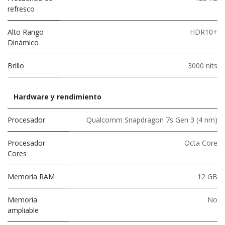
refresco
Alto Rango
HDR10+
Dinámico
Brillo
3000 nits
Hardware y rendimiento
Procesador
Qualcomm Snapdragon 7s Gen 3 (4 nm)
Procesador
Octa Core
Cores
Memoria RAM
12 GB
Memoria
No
ampliable