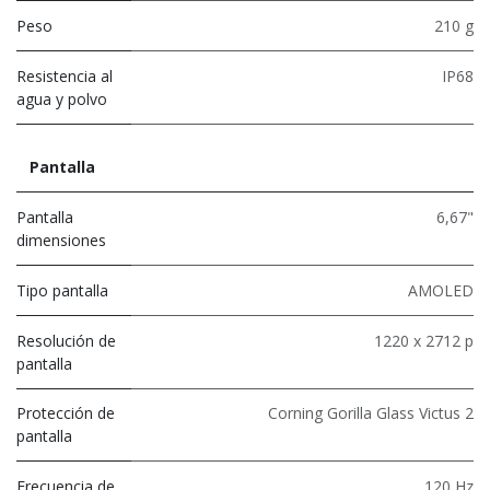
Peso
210 g
Resistencia al
IP68
agua y polvo
Pantalla
Pantalla
6,67"
dimensiones
Tipo pantalla
AMOLED
Resolución de
1220 x 2712 p
pantalla
Protección de
Corning Gorilla Glass Victus 2
pantalla
Frecuencia de
120 Hz