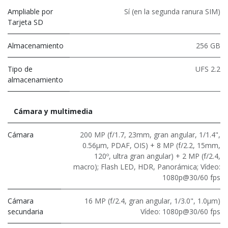
Ampliable por
Sí (en la segunda ranura SIM)
Tarjeta SD
Almacenamiento
256 GB
Tipo de
UFS 2.2
almacenamiento
Cámara y multimedia
Cámara
200 MP (f/1.7, 23mm, gran angular, 1/1.4",
0.56μm, PDAF, OIS) + 8 MP (f/2.2, 15mm,
120º, ultra gran angular) + 2 MP (f/2.4,
macro); Flash LED, HDR, Panorámica; Vídeo:
1080p@30/60 fps
Cámara
16 MP (f/2.4, gran angular, 1/3.0", 1.0μm)
secundaria
Vídeo: 1080p@30/60 fps