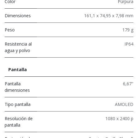
Color
Púrpura
Dimensiones
161,1 x 74,95 x 7,98 mm
Peso
179 g
Resistencia al
IP64
agua y polvo
Pantalla
Pantalla
6,67"
dimensiones
Tipo pantalla
AMOLED
Resolución de
1080 x 2400 p
pantalla