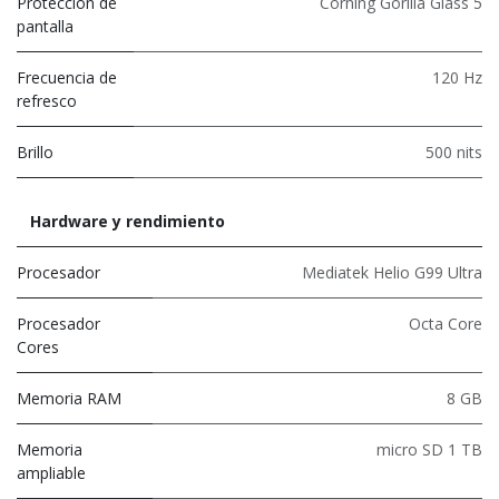
Protección de
Corning Gorilla Glass 5
pantalla
Frecuencia de
120 Hz
refresco
Brillo
500 nits
Hardware y rendimiento
Procesador
Mediatek Helio G99 Ultra
Procesador
Octa Core
Cores
Memoria RAM
8 GB
Memoria
micro SD 1 TB
ampliable