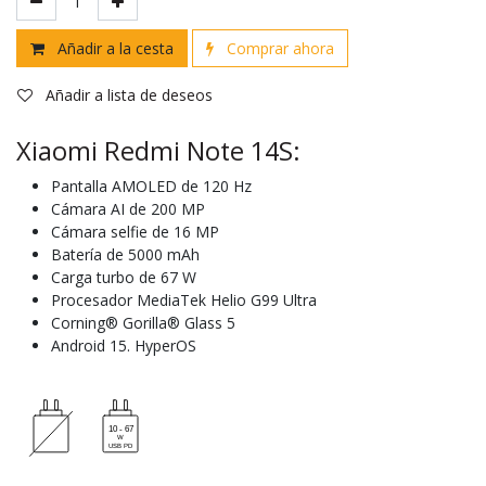
Añadir a la cesta
Comprar ahora
Añadir a lista de deseos
Xiaomi Redmi Note 14S:
Pantalla AMOLED de 120 Hz
Cámara AI de 200 MP
Cámara selfie de 16 MP
Batería de 5000 mAh
Carga turbo de 67 W
Procesador MediaTek Helio G99 Ultra
Corning® Gorilla® Glass 5
Android 15. HyperOS