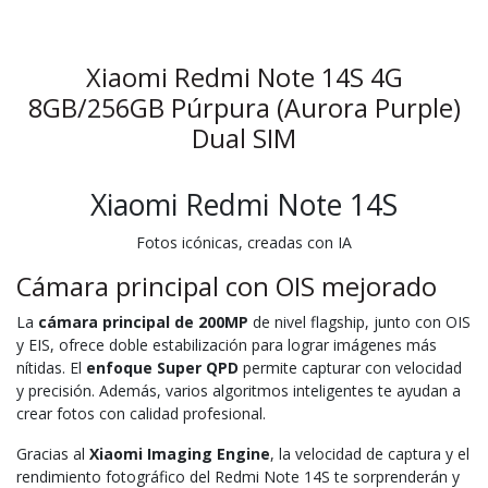
Xiaomi Redmi Note 14S 4G
8GB/256GB Púrpura (Aurora Purple)
Dual SIM
Xiaomi Redmi Note 14S
Fotos icónicas, creadas con IA
Cámara principal con OIS mejorado
La
cámara principal de 200MP
de nivel flagship, junto con OIS
y EIS, ofrece doble estabilización para lograr imágenes más
nítidas. El
enfoque Super QPD
permite capturar con velocidad
y precisión. Además, varios algoritmos inteligentes te ayudan a
crear fotos con calidad profesional.
Gracias al
Xiaomi Imaging Engine
, la velocidad de captura y el
rendimiento fotográfico del Redmi Note 14S te sorprenderán y