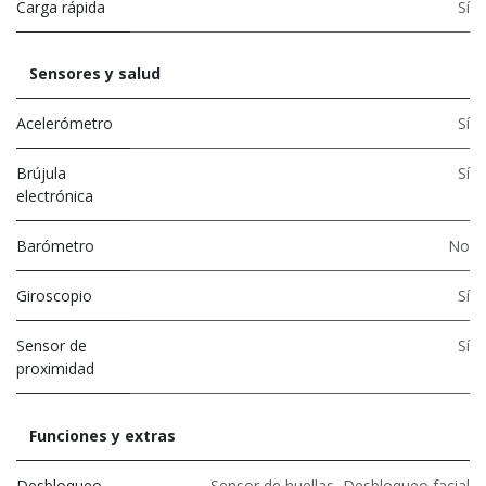
Carga rápida
Sí
Sensores y salud
Acelerómetro
Sí
Brújula
Sí
electrónica
Barómetro
No
Giroscopio
Sí
Sensor de
Sí
proximidad
Funciones y extras
Desbloqueo
Sensor de huellas
,
Desbloqueo facial