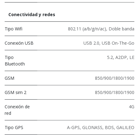
Conectividad y redes
Tipo Wifi
802.11 (a/b/g/n/ac)
,
Doble banda
Conexión USB
USB 2.0
,
USB On-The-Go
Tipo
5.2
,
A2DP
,
LE
Bluetooth
GSM
850/900/1800/1900
GSM sim 2
850/900/1800/1900
Conexión de
4G
red
Tipo GPS
A-GPS, GLONASS, BDS, GALILEO