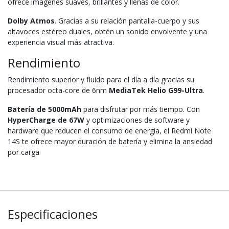
ofrece imágenes suaves, brillantes y llenas de color.
Dolby Atmos
. Gracias a su relación pantalla-cuerpo y sus
altavoces estéreo duales, obtén un sonido envolvente y una
experiencia visual más atractiva.
Rendimiento
Rendimiento superior y fluido para el día a día gracias su
procesador octa-core de 6nm
MediaTek Helio G99-Ultra
.
Batería de 5000mAh
para disfrutar por más tiempo. Con
HyperCharge de 67W
y optimizaciones de software y
hardware que reducen el consumo de energía, el Redmi Note
14S te ofrece mayor duración de batería y elimina la ansiedad
por carga
Especificaciones