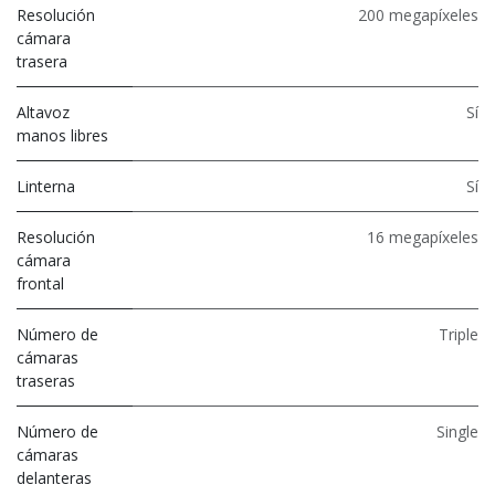
Resolución
200 megapíxeles
cámara
trasera
Altavoz
Sí
manos libres
Linterna
Sí
Resolución
16 megapíxeles
cámara
frontal
Número de
Triple
cámaras
traseras
Número de
Single
cámaras
delanteras