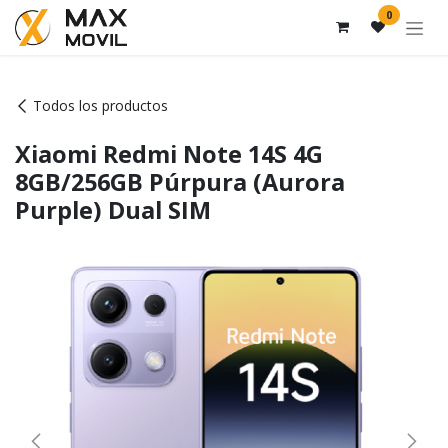
Ir al contenido
0
Todos los productos
Xiaomi Redmi Note 14S 4G
8GB/256GB Púrpura (Aurora
Purple) Dual SIM