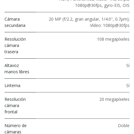
1080p@30fps, gyro-EIS, OIS
Cámara
20 MP (f/2.2, gran angular, 1/4.0", 0.7μm);
secundaria
Vídeo: 1080p@30fps
Resolución
108 megapíxeles
cámara
trasera
Altavoz
Sí
manos libres
Linterna
Sí
Resolución
20 megapíxeles
cámara
frontal
Número de
Doble
cámaras