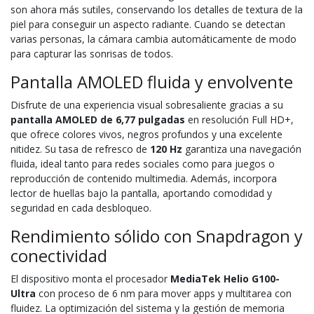
son ahora más sutiles, conservando los detalles de textura de la
piel para conseguir un aspecto radiante. Cuando se detectan
varias personas, la cámara cambia automáticamente de modo
para capturar las sonrisas de todos.
Pantalla AMOLED fluida y envolvente
Disfrute de una experiencia visual sobresaliente gracias a su
pantalla AMOLED de 6,77 pulgadas
en resolución Full HD+,
que ofrece colores vivos, negros profundos y una excelente
nitidez. Su tasa de refresco de
120 Hz
garantiza una navegación
fluida, ideal tanto para redes sociales como para juegos o
reproducción de contenido multimedia. Además, incorpora
lector de huellas bajo la pantalla, aportando comodidad y
seguridad en cada desbloqueo.
Rendimiento sólido con Snapdragon y
conectividad
El dispositivo monta el procesador
MediaTek Helio G100-
Ultra
con proceso de 6 nm para mover apps y multitarea con
fluidez. La optimización del sistema y la gestión de memoria