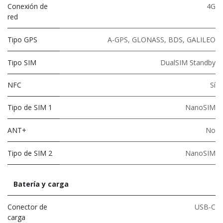
Conexión de
4G
red
Tipo GPS
A-GPS, GLONASS, BDS, GALILEO
Tipo SIM
DualSIM Standby
NFC
Sí
Tipo de SIM 1
NanoSIM
ANT+
No
Tipo de SIM 2
NanoSIM
Batería y carga
Conector de
USB-C
carga