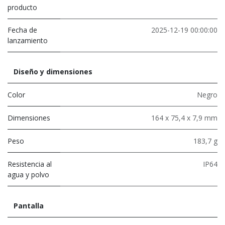
producto
Fecha de
2025-12-19 00:00:00
lanzamiento
Diseño y dimensiones
Color
Negro
Dimensiones
164 x 75,4 x 7,9 mm
Peso
183,7 g
Resistencia al
IP64
agua y polvo
Pantalla