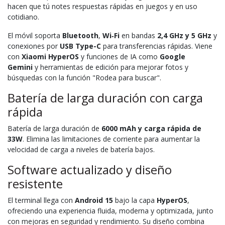
hacen que tú notes respuestas rápidas en juegos y en uso
cotidiano.
El móvil soporta
Bluetooth
,
Wi‑Fi
en bandas
2,4 GHz y 5 GHz
y
conexiones por
USB Type-C
para transferencias rápidas. Viene
con
Xiaomi HyperOS
y funciones de IA como
Google
Gemini
y herramientas de edición para mejorar fotos y
búsquedas con la función "Rodea para buscar".
Batería de larga duración con carga
rápida
Batería de larga duración de
6000 mAh y carga rápida de
33W
. Elimina las limitaciones de corriente para aumentar la
velocidad de carga a niveles de batería bajos.
Software actualizado y diseño
resistente
El terminal llega con
Android
15
bajo la capa
HyperOS
,
ofreciendo una experiencia fluida, moderna y optimizada, junto
con mejoras en seguridad y rendimiento. Su diseño combina