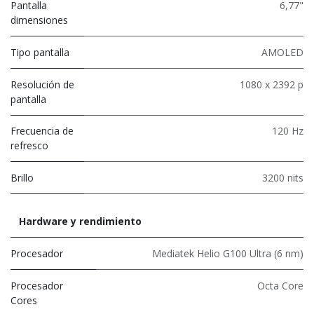
Pantalla
6,77"
dimensiones
Tipo pantalla
AMOLED
Resolución de
1080 x 2392 p
pantalla
Frecuencia de
120 Hz
refresco
Brillo
3200 nits
Hardware y rendimiento
Procesador
Mediatek Helio G100 Ultra (6 nm)
Procesador
Octa Core
Cores