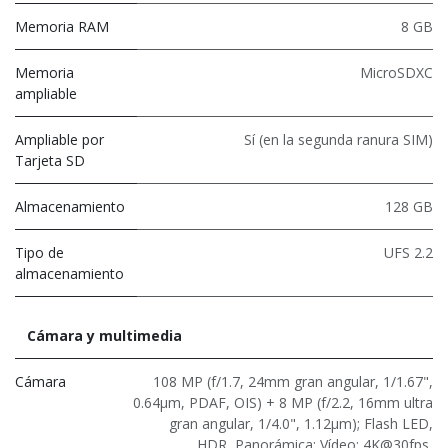
Memoria RAM
8 GB
Memoria
MicroSDXC
ampliable
Ampliable por
Sí (en la segunda ranura SIM)
Tarjeta SD
Almacenamiento
128 GB
Tipo de
UFS 2.2
almacenamiento
Cámara y multimedia
Cámara
108 MP (f/1.7, 24mm gran angular, 1/1.67",
0.64μm, PDAF, OIS) + 8 MP (f/2.2, 16mm ultra
gran angular, 1/4.0", 1.12µm); Flash LED,
HDR, Panorámica; Vídeo: 4K@30fps,