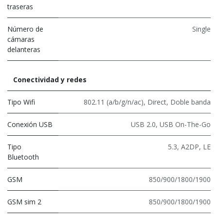
traseras
Número de
Single
cámaras
delanteras
Conectividad y redes
Tipo Wifi
802.11 (a/b/g/n/ac)
,
Direct
,
Doble banda
Conexión USB
USB 2.0
,
USB On-The-Go
Tipo
5.3
,
A2DP
,
LE
Bluetooth
GSM
850/900/1800/1900
GSM sim 2
850/900/1800/1900