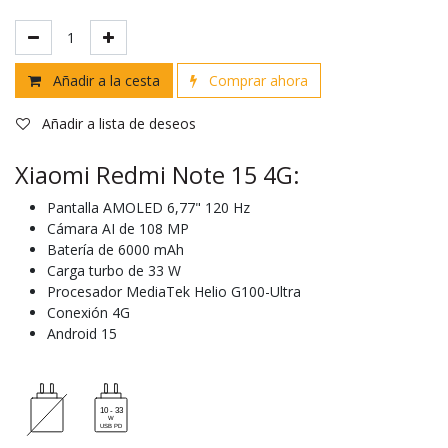
Añadir a la cesta
Comprar ahora
Añadir a lista de deseos
Xiaomi Redmi Note 15 4G:
Pantalla AMOLED 6,77" 120 Hz
Cámara AI de 108 MP
Batería de 6000 mAh
Carga turbo de 33 W
Procesador MediaTek Helio G100-Ultra
Conexión 4G
Android 15