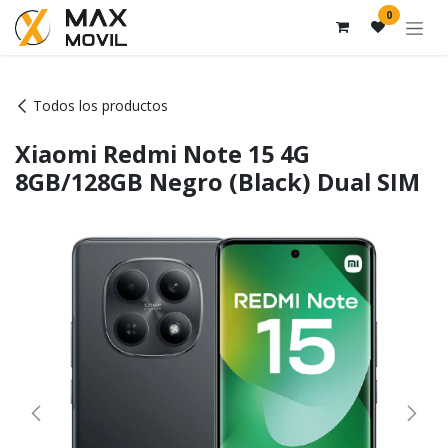
Ir al contenido
0
Todos los productos
Xiaomi Redmi Note 15 4G
8GB/128GB Negro (Black) Dual SIM