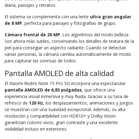
diaria, paisajes y retratos.
El sistema se complementa con una lente
ultra gran angular
de 8 MP
, perfecta para paisajes y fotografías de grupo.
Cámara frontal de 20 MP
. Los algoritmos del modo belleza
son ahora más sutiles, conservando los detalles de textura de la
piel para conseguir un aspecto radiante. Cuando se detectan
varias personas, la cámara cambia automáticamente de modo
para capturar las sonrisas de todos.
Pantalla AMOLED de alta calidad
El Xiaomi Redmi Note 15 Pro 5G incorpora una espectacular
pantalla AMOLED
de 6,83 pulgadas
, que ofrece una
experiencia visual inmersiva y muy fluida. Gracias a su tasa de
refresco de
120 Hz
, los desplazamientos, animaciones y juegos
se muestran con una suavidad excepcional. Además, su alta
resolución y compatibilidad con HDR10+ y Dolby Vision
garantizan colores vivos, gran contraste y una excelente
visibilidad incluso en exteriores.