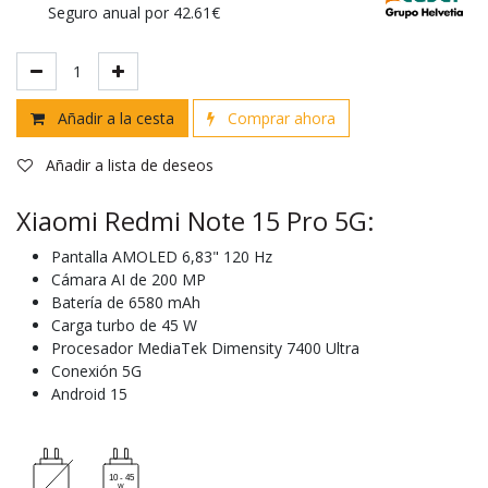
Seguro anual por 42.61€
Añadir a la cesta
Comprar ahora
Añadir a lista de deseos
Xiaomi Redmi Note 15 Pro 5G:
Pantalla AMOLED 6,83" 120 Hz
Cámara AI de 200 MP
Batería de 6580 mAh
Carga turbo de 45 W
Procesador MediaTek Dimensity 7400 Ultra
Conexión 5G
Android 15