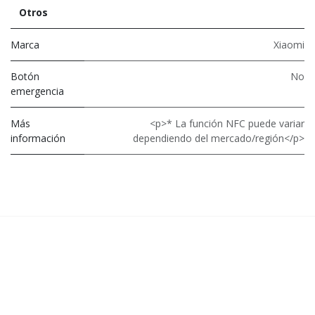
Otros
Marca
Xiaomi
Botón
No
emergencia
Más
<p>* La función NFC puede variar
información
dependiendo del mercado/región</p>