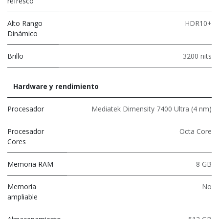
refresco
Alto Rango
HDR10+
Dinámico
Brillo
3200 nits
Hardware y rendimiento
Procesador
Mediatek Dimensity 7400 Ultra (4 nm)
Procesador
Octa Core
Cores
Memoria RAM
8 GB
Memoria
No
ampliable