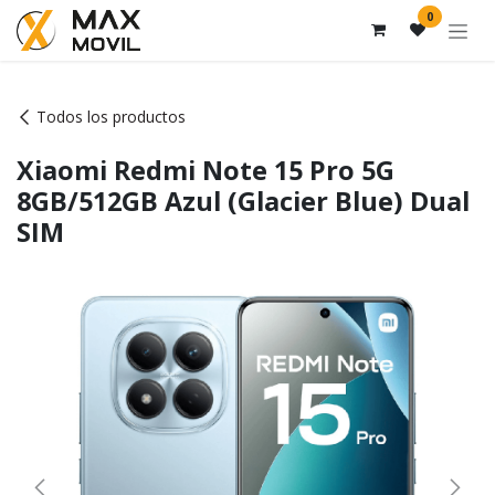
Ir al contenido
0
Todos los productos
Xiaomi Redmi Note 15 Pro 5G
8GB/512GB Azul (Glacier Blue) Dual
SIM