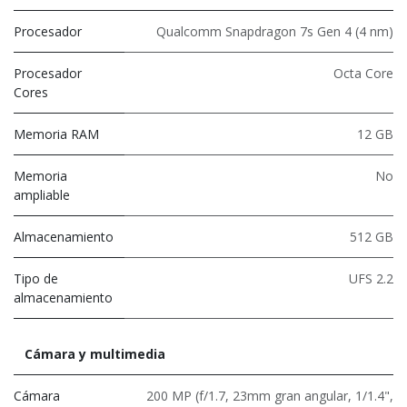
Procesador
Qualcomm Snapdragon 7s Gen 4 (4 nm)
Procesador
Octa Core
Cores
Memoria RAM
12 GB
Memoria
No
ampliable
Almacenamiento
512 GB
Tipo de
UFS 2.2
almacenamiento
Cámara y multimedia
Cámara
200 MP (f/1.7, 23mm gran angular, 1/1.4",