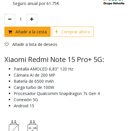
Seguro anual por 61.75€
Añadir a la cesta
Comprar ahora
Añadir a lista de deseos
Xiaomi Redmi Note 15 Pro+ 5G:
Pantalla AMOLED 6,83" 120 Hz
Cámara AI de 200 MP
Batería de 6500 mAh
Carga turbo de 100W
Procesador Qualcomm Snapdragon 7s Gen 4
Conexión 5G
Android 15