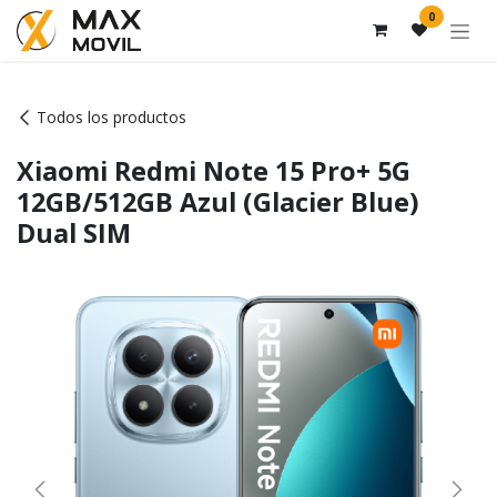
Ir al contenido
0
Todos los productos
Xiaomi Redmi Note 15 Pro+ 5G
12GB/512GB Azul (Glacier Blue)
Dual SIM