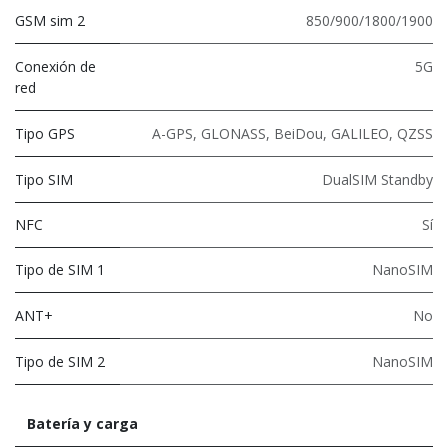
GSM sim 2
850/900/1800/1900
Conexión de
5G
red
Tipo GPS
A-GPS, GLONASS, BeiDou, GALILEO, QZSS
Tipo SIM
DualSIM Standby
NFC
Sí
Tipo de SIM 1
NanoSIM
ANT+
No
Tipo de SIM 2
NanoSIM
Batería y carga