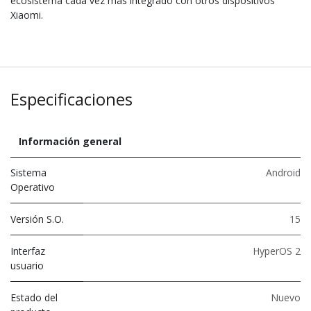
ecosistema cada vez más integrado con otros dispositivos
Xiaomi.
Especificaciones
Información general
Sistema
Android
Operativo
Versión S.O.
15
Interfaz
HyperOS 2
usuario
Estado del
Nuevo