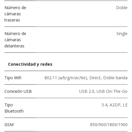
Número de
Doble
cámaras
traseras
Número de
Single
cámaras
delanteras
Conectividad y redes
Tipo Wifi
802.11 (a/b/g/n/ac/6e)
,
Direct
,
Doble banda
Conexión USB
USB 2.0
,
USB On-The-Go
Tipo
5.4
,
A2DP
,
LE
Bluetooth
GSM
850/900/1800/1900