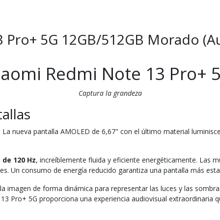
3 Pro+ 5G 12GB/512GB Morado (Aur
iaomi Redmi Note 13 Pro+ 
Captura la grandeza
allas
. La nueva pantalla AMOLED de 6,67" con el último material luminisc
 de 120 Hz
, increíblemente fluida y eficiente energéticamente. Las m
nes. Un consumo de energía reducido garantiza una pantalla más establ
 la imagen de forma dinámica para representar las luces y las sombr
 Pro+ 5G proporciona una experiencia audiovisual extraordinaria que 