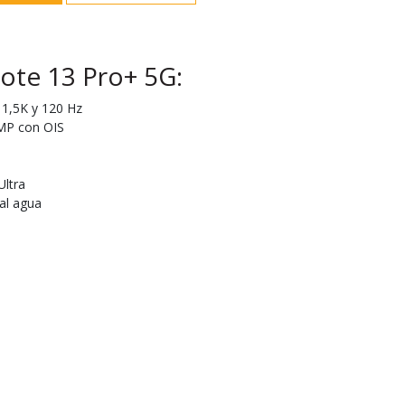
ote 13 Pro+ 5G:
1,5K y 120 Hz
 MP con OIS
ltra
 al agua