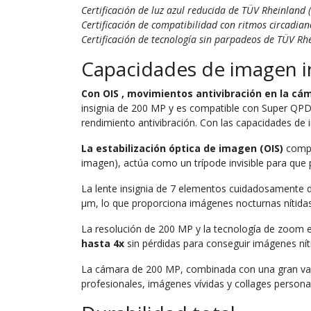
Certificación de luz azul reducida de TÜV Rheinland 
Certificación de compatibilidad con ritmos circadia
Certificación de tecnología sin parpadeos de TÜV Rh
Capacidades de imagen i
Con OIS , movimientos antivibración en la cá
insignia de 200 MP y es compatible con Super QPD
rendimiento antivibración. Con las capacidades de
La estabilización óptica de imagen (OIS)
compen
imagen), actúa como un trípode invisible para que 
La lente insignia de 7 elementos cuidadosamente 
μm, lo que proporciona imágenes nocturnas nítidas
La resolución de 200 MP y la tecnología de zoom e
hasta 4x
sin pérdidas para conseguir imágenes níti
La cámara de 200 MP, combinada con una gran var
profesionales, imágenes vívidas y collages persona