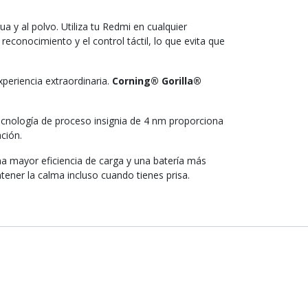
ua y al polvo. Utiliza tu Redmi en cualquier
conocimiento y el control táctil, lo que evita que
eriencia extraordinaria.
Corning® Gorilla®
ecnología de proceso insignia de 4 nm proporciona
ación.
na mayor eficiencia de carga y una batería más
ener la calma incluso cuando tienes prisa.