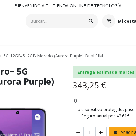
BIENVENIDO A TU TIENDA ONLINE DE TECNOLOGÍA
Mi cest
+ 5G 12GB/512GB Morado (Aurora Purple) Dual SIM
Pro+ 5G
Entrega estimada martes 
rora Purple)
343,25
€
Tu dispositivo protegido, pase
Seguro anual por 42.61€
Añadir a