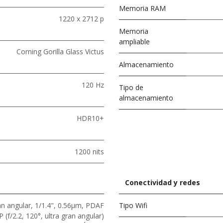
Memoria RAM
1220 x 2712 p
Memoria
ampliable
Corning Gorilla Glass Victus
Almacenamiento
120 Hz
Tipo de
almacenamiento
HDR10+
1200 nits
Conectividad y redes
n angular, 1/1.4", 0.56μm, PDAF
Tipo Wifi
 (f/2.2, 120°, ultra gran angular)