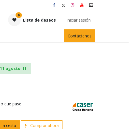
0
a
Lista de deseos
Iniciar sesión
Contáctenos
11 agosto
 lo que pase
 la cesta
Comprar ahora