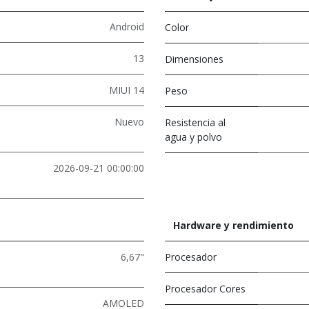
Android
Color
13
Dimensiones
MIUI 14
Peso
Nuevo
Resistencia al
agua y polvo
2026-09-21 00:00:00
Hardware y rendimiento
6,67"
Procesador
Procesador Cores
AMOLED