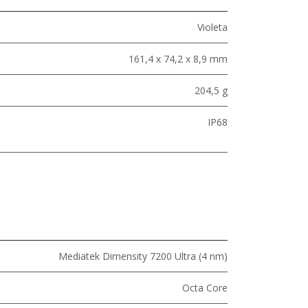
Violeta
161,4 x 74,2 x 8,9 mm
204,5 g
IP68
Mediatek Dimensity 7200 Ultra (4 nm)
Octa Core