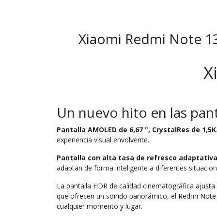
Xiaomi Redmi Note 1
X
Un nuevo hito en las pant
Pantalla AMOLED de 6,67 ", CrystalRes de 1,5K
experiencia visual envolvente.
Pantalla con alta tasa de refresco adaptativa
adaptan de forma inteligente a diferentes situacio
La pantalla HDR de calidad cinematográfica ajusta
que ofrecen un sonido panorámico, el Redmi Note 13
cualquier momento y lugar.