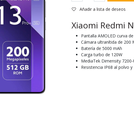
Añadir a lista de deseos
Xiaomi Redmi N
Pantalla AMOLED curva de 
Cámara ultranítida de 200
Batería de 5000 mAh
Carga turbo de 120W
MediaTek Dimensity 7200-U
Resistencia IP68 al polvo y