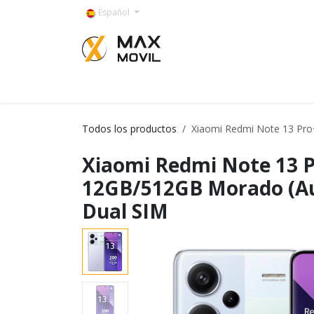
Ir al contenido
Español
Categorías
Todos los productos
Xiaomi Redmi Note 13 Pro
Xiaomi Redmi Note 13 
12GB/512GB Morado (Au
Dual SIM