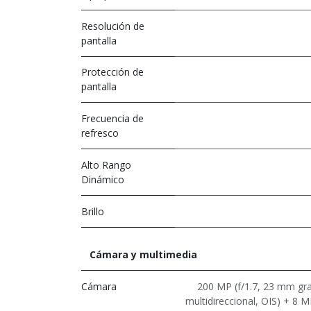
Resolución de
pantalla
Protección de
pantalla
Frecuencia de
refresco
Alto Rango
Dinámico
Brillo
Cámara y multimedia
Cámara
200 MP (f/1.7, 23 mm gra
multidireccional, OIS) + 8 MP