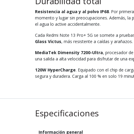
Durabilidad total
Resistencia al agua y al polvo IP68
. Por primera
momento y lugar sin preocupaciones. Además, la pa
el agua lo active accidentalmente.
Cada Redmi Note 13 Pro+ 5G se somete a pruebas e
Glass Victus
, más resistente a caídas y arañazos.
MediaTek Dimensity 7200-Ultra
, procesador de
una salida a alta velocidad para disfrutar de una ex
120W HyperCharge
. Equipado con el chip de car
segura y duradera. Carga al 100 % en solo 19 minut
Especificaciones
Información general