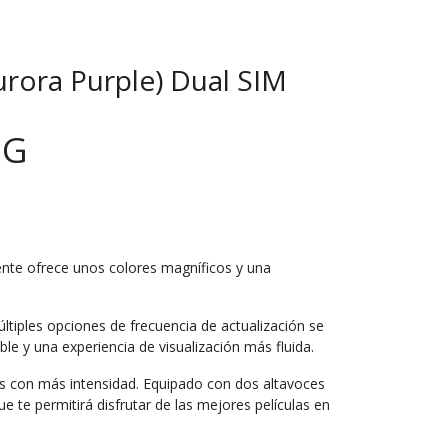
ora Purple) Dual SIM
5G
ente ofrece unos colores magníficos y una
últiples opciones de frecuencia de actualización se
e y una experiencia de visualización más fluida.
as con más intensidad. Equipado con dos altavoces
te permitirá disfrutar de las mejores películas en