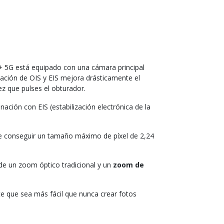
+ 5G está equipado con una cámara principal
ación de OIS y EIS mejora drásticamente el
z que pulses el obturador.
ción con EIS (estabilización electrónica de la
te conseguir un tamaño máximo de píxel de 2,24
de un zoom óptico tradicional y un
zoom de
ce que sea más fácil que nunca crear fotos