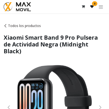
Ir al contenido
0
Todos los productos
Xiaomi Smart Band 9 Pro Pulsera
de Actividad Negra (Midnight
Black)