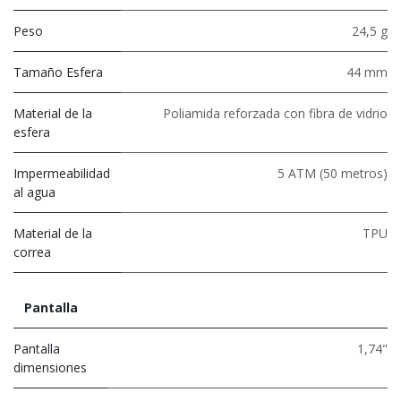
Peso
24,5 g
Tamaño Esfera
44 mm
Material de la
Poliamida reforzada con fibra de vidrio
esfera
Impermeabilidad
5 ATM (50 metros)
al agua
Material de la
TPU
correa
Pantalla
Pantalla
1,74"
dimensiones