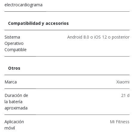
electrocardiograma
Compatibilidad y accesorios
Sistema
Android 8.0 o iOS 12 o posterior
Operativo
Compatible
Otros
Marca
Xiaomi
Duración de
21 d
la batería
aproximada
Aplicación
Mi Fitness
móvil