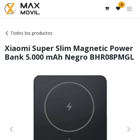
Ir al contenido
0
Todos los productos
Xiaomi Super Slim Magnetic Power
Bank 5.000 mAh Negro BHR08PMGL