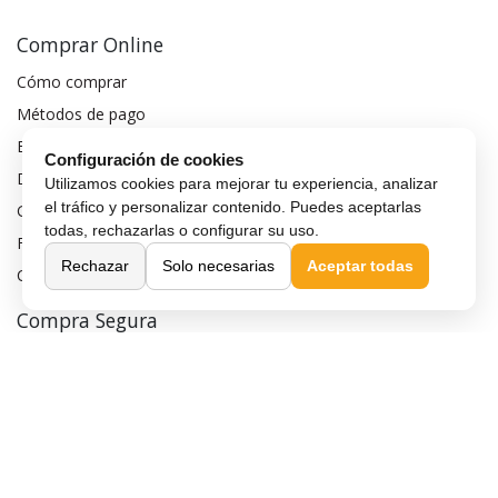
Comprar Online
Cómo comprar
Métodos de pago
Envío y entrega
Configuración de cookies
Devoluciones y cambios
Utilizamos cookies para mejorar tu experiencia, analizar
el tráfico y personalizar contenido. Puedes aceptarlas
Garantía de compra
todas, rechazarlas o configurar su uso.
Financiar móvil
Rechazar
Solo necesarias
Aceptar todas
Condiciones de compra
Compra Segura
Preguntas frecuentes
Seguros para móviles
Aviso legal
Política de privacidad
Política de cookies