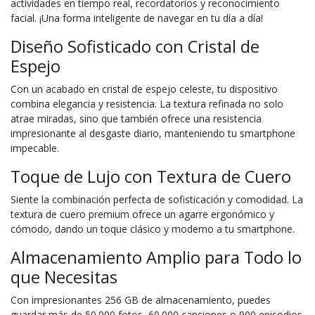
actividades en tiempo real, recordatorios y reconocimiento
facial. ¡Una forma inteligente de navegar en tu día a día!
Diseño Sofisticado con Cristal de
Espejo
Con un acabado en cristal de espejo celeste, tu dispositivo
combina elegancia y resistencia. La textura refinada no solo
atrae miradas, sino que también ofrece una resistencia
impresionante al desgaste diario, manteniendo tu smartphone
impecable.
Toque de Lujo con Textura de Cuero
Siente la combinación perfecta de sofisticación y comodidad. La
textura de cuero premium ofrece un agarre ergonómico y
cómodo, dando un toque clásico y moderno a tu smartphone.
Almacenamiento Amplio para Todo lo
que Necesitas
Con impresionantes 256 GB de almacenamiento, puedes
guardar más de 50.000 fotos, 60.000 canciones o 900 episodios