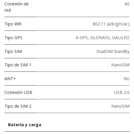
Conexión de
4G
red
Tipo Wifi
802.11 (a/b/g/n/ac)
Tipo GPS
A-GPS, GLONASS, GALILEO
Tipo SIM
DualSIM Standby
Tipo de SIM 1
NanoSIM
ANT+
No
Conexión USB
USB 2.0
Tipo de SIM 2
NanoSIM
Batería y carga