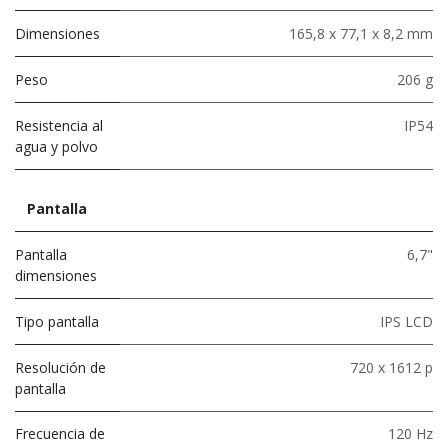
Dimensiones
165,8 x 77,1 x 8,2 mm
Peso
206 g
Resistencia al
IP54
agua y polvo
Pantalla
Pantalla
6,7"
dimensiones
Tipo pantalla
IPS LCD
Resolución de
720 x 1612 p
pantalla
Frecuencia de
120 Hz