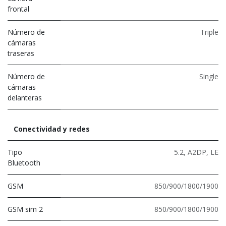
frontal
Número de
Triple
cámaras
traseras
Número de
Single
cámaras
delanteras
Conectividad y redes
Tipo
5.2
,
A2DP
,
LE
Bluetooth
GSM
850/900/1800/1900
GSM sim 2
850/900/1800/1900