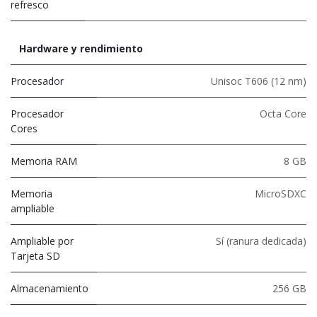
refresco
Hardware y rendimiento
Procesador
Unisoc T606 (12 nm)
Procesador
Octa Core
Cores
Memoria RAM
8 GB
Memoria
MicroSDXC
ampliable
Ampliable por
Sí (ranura dedicada)
Tarjeta SD
Almacenamiento
256 GB