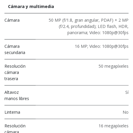
Cámara y multimedia
Cámara
50 MP (f/1.8, gran angular, PDAF) + 2 MP
(f/2.4, profundidad); LED flash, HDR,
panorama; Video: 1080p@30fps
Cámara
16 MP; Video: 1080p@30fps
secundaria
Resolución
50 megapíxeles
cámara
trasera
Altavoz
Sí
manos libres
Linterna
No
Resolución
16 megapíxeles
cámara