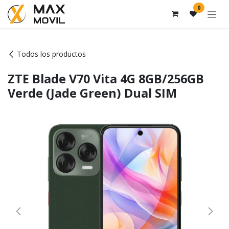
Ir al contenido
0
Todos los productos
ZTE Blade V70 Vita 4G 8GB/256GB
Verde (Jade Green) Dual SIM