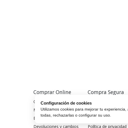
Comprar Online
Compra Segura
Cómo comprar
Preguntas frecuentes
Configuración de cookies
Utilizamos cookies para mejorar tu experiencia, 
Métodos de pago
Seguros para móviles
todas, rechazarlas o configurar su uso.
Envío y entrega
Aviso legal
Devoluciones y cambios
Política de privacidad