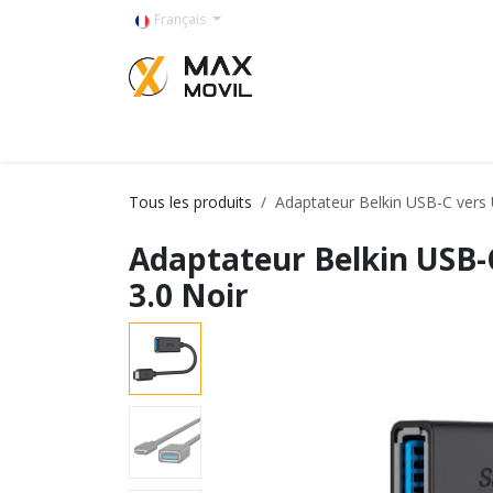
Se rendre au contenu
Français
Categorías
Tous les produits
Adaptateur Belkin USB-C vers 
Adaptateur Belkin USB-
3.0 Noir