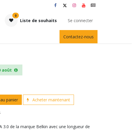
0
Liste de souhaits
Se connecter
Contactez-nous
0 août
au panier
Acheter maintenant
s
 3.0 de la marque Belkin avec une longueur de