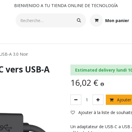
BIENVENIDO A TU TIENDA ONLINE DE TECNOLOGÍA
Mon panier
USB-A 3.0 Noir
C vers USB-A
Estimated delivery lundi 1
16,02
€
Ajouter 
Ajouter à la liste de souhait
Un adaptateur de USB-C a USB A