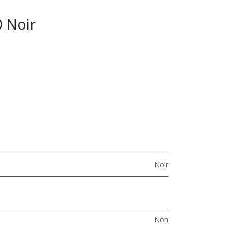
0 Noir
Noir
Non