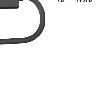
câble de 14 cm en noir.