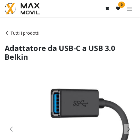
Passa al contenuto
0
Tutti i prodotti
Adattatore da USB-C a USB 3.0
Belkin