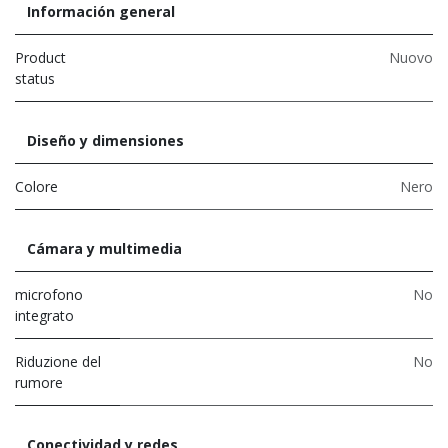
Información general
Product
Nuovo
status
Diseño y dimensiones
Colore
Nero
Cámara y multimedia
microfono
No
integrato
Riduzione del
No
rumore
Conectividad y redes