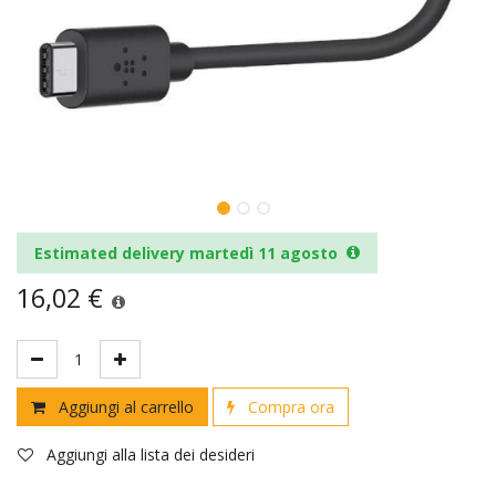
Estimated delivery martedì 11 agosto
16,02
€
Aggiungi al carrello
Compra ora
Aggiungi alla lista dei desideri