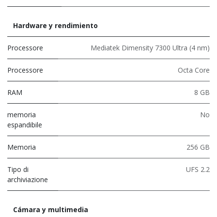
Hardware y rendimiento
Processore
Mediatek Dimensity 7300 Ultra (4 nm)
Processore
Octa Core
RAM
8 GB
memoria
No
espandibile
Memoria
256 GB
Tipo di
UFS 2.2
archiviazione
Cámara y multimedia