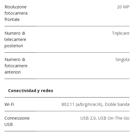
Risoluzione
20 MP
fotocamera
frontale
Numero di
Triplicare
telecamere
posteriori
Numero di
Singola
fotocamere
anteriori
Conectividad y redes
Wi-Fi
802.11 (a/b/g/n/ac/6)
,
Doble banda
Connessione
USB 2.0
,
USB On-The-Go
USB