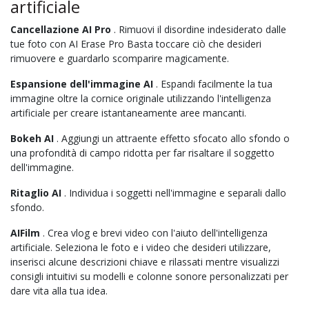
artificiale
Cancellazione AI Pro
. Rimuovi il disordine indesiderato dalle
tue foto con AI Erase Pro Basta toccare ciò che desideri
rimuovere e guardarlo scomparire magicamente.
Espansione dell'immagine AI
. Espandi facilmente la tua
immagine oltre la cornice originale utilizzando l'intelligenza
artificiale per creare istantaneamente aree mancanti.
Bokeh AI
. Aggiungi un attraente effetto sfocato allo sfondo o
una profondità di campo ridotta per far risaltare il soggetto
dell'immagine.
Ritaglio AI
. Individua i soggetti nell'immagine e separali dallo
sfondo.
AIFilm
. Crea vlog e brevi video con l'aiuto dell'intelligenza
artificiale. Seleziona le foto e i video che desideri utilizzare,
inserisci alcune descrizioni chiave e rilassati mentre visualizzi
consigli intuitivi su modelli e colonne sonore personalizzati per
dare vita alla tua idea.