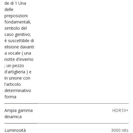
de di 1 Una
delle
preposizioni
fondamentali,
simbolo del
caso genitivo;
è suscettibile di
elisione davanti
a vocale ( una
notte d'inverno
; un pezzo
d'artiglieria ) e
in unione con
l'articolo
determinativo
forma
Ampia gamma
HDR10+
dinamica
Luminosità
3000 nits