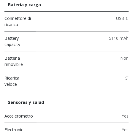
Batería y carga
Connettore di
USB-C
ricarica
Battery
5110 mAh
capacity
Batteria
Non
rimovibile
Ricarica
Sì
veloce
Sensores y salud
Accelerometro
Yes
Electronic
Yes