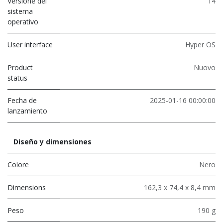
Versione del
14
sistema
operativo
User interface
Hyper OS
Product
Nuovo
status
Fecha de
2025-01-16 00:00:00
lanzamiento
Diseño y dimensiones
Colore
Nero
Dimensions
162,3 x 74,4 x 8,4 mm
Peso
190 g