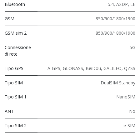
Bluetooth
5.4
,
A2DP
,
LE
GSM
850/900/1800/1900
GSM sim 2
850/900/1800/1900
Connessione
5G
di rete
Tipo GPS
A-GPS, GLONASS, BeiDou, GALILEO, QZSS
Tipo SIM
DualSIM Standby
Tipo SIM 1
NanoSIM
ANT+
No
Tipo SIM 2
e-SIM