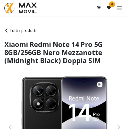
Passa al contenuto
0
Tutti i prodotti
Xiaomi Redmi Note 14 Pro 5G
8GB/256GB Nero Mezzanotte
(Midnight Black) Doppia SIM