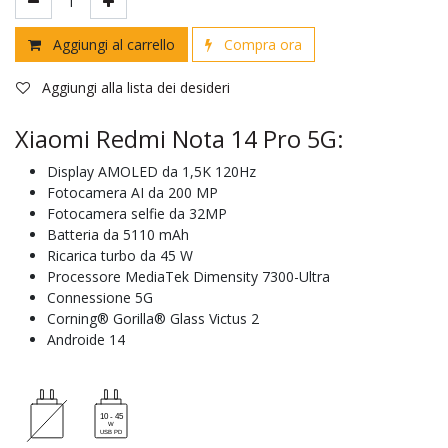
Aggiungi al carrello
Compra ora
Aggiungi alla lista dei desideri
Xiaomi Redmi Nota 14 Pro 5G:
Display AMOLED da 1,5K 120Hz
Fotocamera AI da 200 MP
Fotocamera selfie da 32MP
Batteria da 5110 mAh
Ricarica turbo da 45 W
Processore MediaTek Dimensity 7300-Ultra
Connessione 5G
Corning® Gorilla® Glass Victus 2
Androide 14