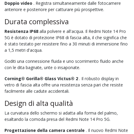
Doppio video
. Registra simultaneamente dalle fotocamere
anteriore e posteriore per catturare più prospettive.
Durata complessiva
Resistenza IP68
alla polvere e all'acqua. Il Redmi Note 14 Pro
5G è dotato di protezione IP68 di fascia alta, il che significa che
è stato testato per resistere fino a 30 minuti di immersione fino
a 1,5 metri d'acqua.
Goditi una connessione fluida e uno scorrimento fluido anche
con le dita bagnate, unte o insaponate.
Corning® Gorilla® Glass Victus® 2
. Il robusto display in
vetro di fascia alta offre una resistenza senza pari che resiste
facilmente alle cadute accidentali.
Design di alta qualità
La curvatura dello schermo si adatta alla forma del palmo,
esaltando la comoda presa del Redmi Note 14 Pro 5G.
Progettazione della camera centrale
. Il nuovo Redmi Note