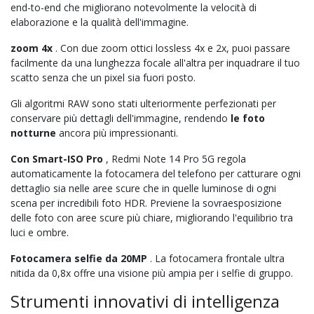
end-to-end che migliorano notevolmente la velocità di
elaborazione e la qualità dell'immagine.
zoom 4x
. Con due zoom ottici lossless 4x e 2x, puoi passare
facilmente da una lunghezza focale all'altra per inquadrare il tuo
scatto senza che un pixel sia fuori posto.
Gli algoritmi RAW sono stati ulteriormente perfezionati per
conservare più dettagli dell'immagine, rendendo
le foto
notturne
ancora più impressionanti.
Con Smart-ISO Pro
, Redmi Note 14 Pro 5G regola
automaticamente la fotocamera del telefono per catturare ogni
dettaglio sia nelle aree scure che in quelle luminose di ogni
scena per incredibili foto HDR. Previene la sovraesposizione
delle foto con aree scure più chiare, migliorando l'equilibrio tra
luci e ombre.
Fotocamera selfie da 20MP
. La fotocamera frontale ultra
nitida da 0,8x offre una visione più ampia per i selfie di gruppo.
Strumenti innovativi di intelligenza