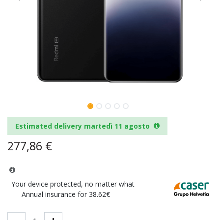
Estimated delivery martedì 11 agosto
277,86
€
Your device protected, no matter what
Annual insurance for 38.62€