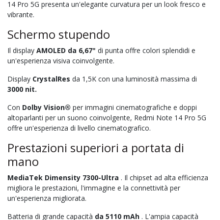
14 Pro 5G presenta un'elegante curvatura per un look fresco e
vibrante.
Schermo stupendo
Il display
AMOLED da 6,67"
di punta offre colori splendidi e
un'esperienza visiva coinvolgente.
Display
CrystalRes
da 1,5K con una luminosità massima di
3000 nit.
Con
Dolby Vision®
per immagini cinematografiche e doppi
altoparlanti per un suono coinvolgente, Redmi Note 14 Pro 5G
offre un'esperienza di livello cinematografico.
Prestazioni superiori a portata di
mano
MediaTek Dimensity 7300-Ultra
. Il chipset ad alta efficienza
migliora le prestazioni, l'immagine e la connettività per
un'esperienza migliorata.
Batteria di grande capacità
da 5110 mAh
. L'ampia capacità