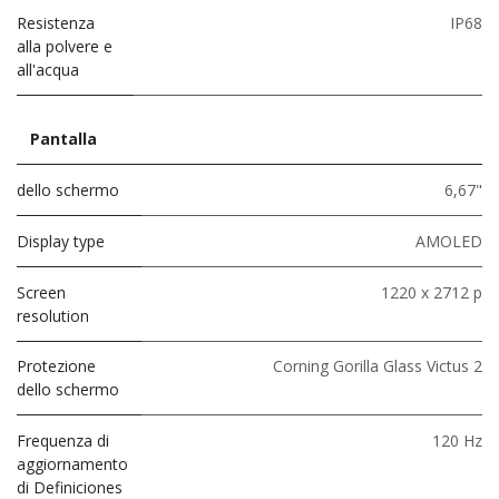
Resistenza
IP68
alla polvere e
all'acqua
Pantalla
dello schermo
6,67"
Display type
AMOLED
Screen
1220 x 2712 p
resolution
Protezione
Corning Gorilla Glass Victus 2
dello schermo
Frequenza di
120 Hz
aggiornamento
di Definiciones