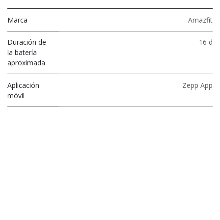
Marca
Amazfit
Duración de
16 d
la batería
aproximada
Aplicación
Zepp App
móvil