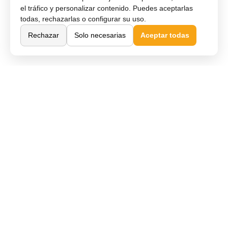
el tráfico y personalizar contenido. Puedes aceptarlas
todas, rechazarlas o configurar su uso.
Rechazar
Solo necesarias
Aceptar todas
Comprar Online
Cómo comprar
Métodos de pago
Envío y entrega
Devoluciones y cambios