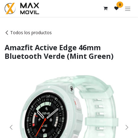
Ir al contenido
0
Todos los productos
Amazfit Active Edge 46mm
Bluetooth Verde (Mint Green)