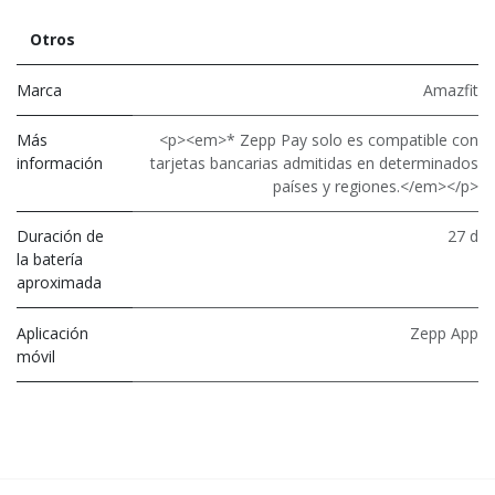
Otros
Marca
Amazfit
Más
<p><em>* Zepp Pay solo es compatible con
información
tarjetas bancarias admitidas en determinados
países y regiones.</em></p>
Duración de
27 d
la batería
aproximada
Aplicación
Zepp App
móvil