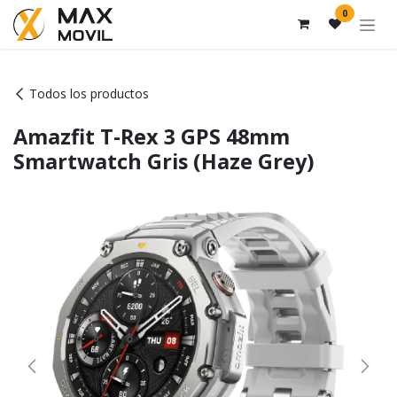
Ir al contenido
0
Todos los productos
Amazfit T-Rex 3 GPS 48mm
Smartwatch Gris (Haze Grey)