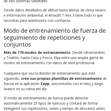
de seis sistemas satelitales.
Desde datos detallados de altitud hasta alertas de clima severo
e información ambiental, el Amazfit T-Rex 3 tiene todo lo que
necesitas para aventurarte con confianza.
Modo de entrenamiento de fuerza de
seguimiento de repeticiones y
conjuntos
Más de 170 modos de entrenamiento
. Desde Ultramaratón
y Triatlón, hasta Caza y Pesca. Elija entre una amplia gama de
modos de entrenamiento con datos de nivel profesional.
Cualquiera que sea la división de entrenamiento que esté
siguiendo,
cree sus propias plantillas de entrenamiento
de
fuerza en la aplicación
Zepp
, sincronícelas con el reloj y luego
avance en su rutina del día.
El modo de entrenamiento de fuerza puede detectar
automáticamente 25 tipos de ejercicio y contará de forma
inteligente sus repeticiones, series y tiempo de descanso antes