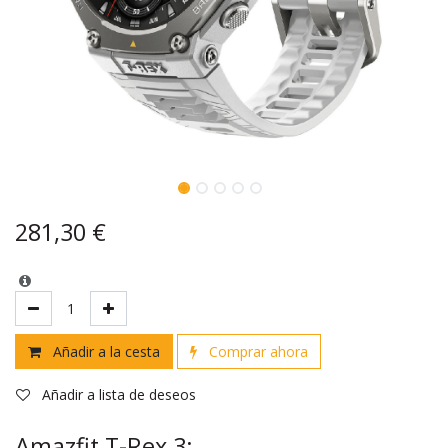
281,30
€
Añadir a la cesta
Comprar ahora
Añadir a lista de deseos
Amazfit T-Rex 3: