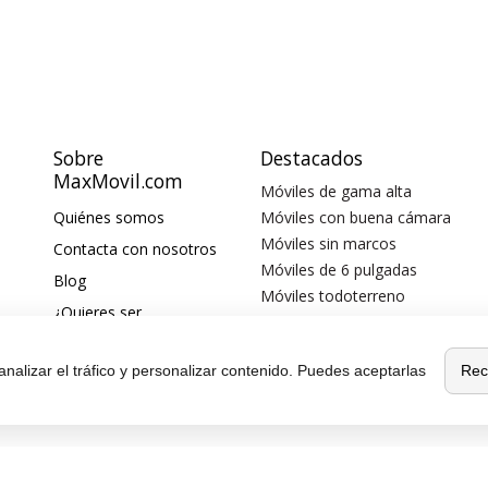
Sobre
Destacados
MaxMovil.com
Móviles de gama alta
Quiénes somos
Móviles con buena cámara
Móviles sin marcos
Contacta con nosotros
Móviles de 6 pulgadas
Blog
Móviles todoterreno
¿Quieres ser
Móviles 4G
distribuidor?
Afiliación y publicidad
Rec
analizar el tráfico y personalizar contenido. Puedes aceptarlas