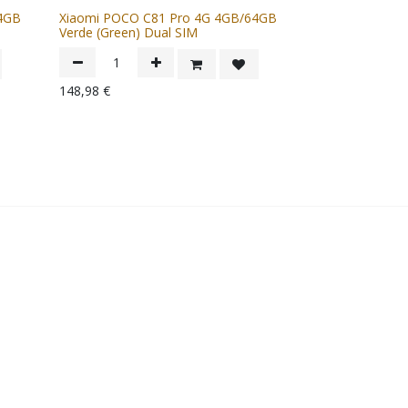
4GB
Xiaomi POCO C81 Pro 4G 4GB/64GB
Verde (Green) Dual SIM
148,98
€