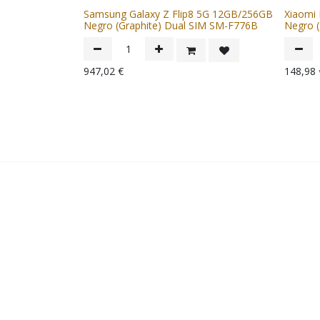
Samsung Galaxy Z Flip8 5G 12GB/256GB
Xiaomi
Negro (Graphite) Dual SIM SM-F776B
Negro (
947,02
€
148,98