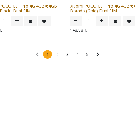
 POCO C81 Pro 4G 4GB/64GB
Xiaomi POCO C81 Pro 4G 4GB/6
Black) Dual SIM
Dorado (Gold) Dual SIM
€
148,98
€
1
2
3
4
5