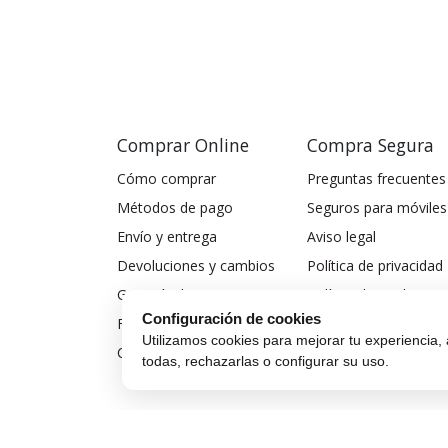
Comprar Online
Compra Segura
Cómo comprar
Preguntas frecuentes
Métodos de pago
Seguros para móviles
Envío y entrega
Aviso legal
Devoluciones y cambios
Política de privacidad
Garantía de compra
Política de cookies
Configuración de cookies
Financiar móvil
Utilizamos cookies para mejorar tu experiencia, 
Condiciones de compra
todas, rechazarlas o configurar su uso.