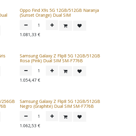
Oppo Find X9s 5G 12GB/512GB Naranja
Dual
(Sunset Orange) Dual SIM
1.081,33
€
ris
Samsung Galaxy Z Flip8 5G 12GB/512GB
Rosa (Pink) Dual SIM SM-F776B
1.054,47
€
B/256GB
Samsung Galaxy Z Flip8 5G 12GB/512GB
76B
Negro (Graphite) Dual SIM SM-F776B
1.062,53
€