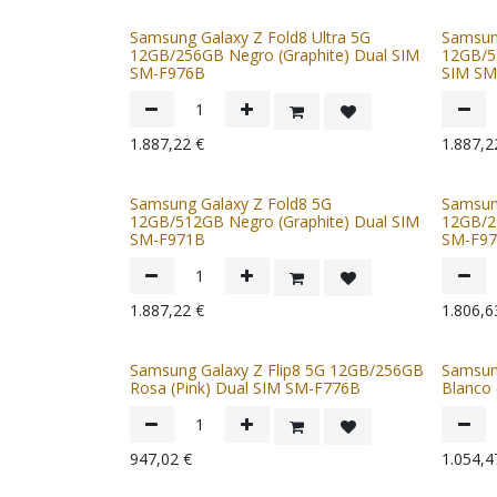
Samsung Galaxy Z Fold8 Ultra 5G
Samsun
12GB/256GB Negro (Graphite) Dual SIM
12GB/51
SM-F976B
SIM SM
1.887,22
€
1.887,2
Samsung Galaxy Z Fold8 5G
Samsun
12GB/512GB Negro (Graphite) Dual SIM
12GB/2
SM-F971B
SM-F9
1.887,22
€
1.806,6
Samsung Galaxy Z Flip8 5G 12GB/256GB
Samsun
Rosa (Pink) Dual SIM SM-F776B
Blanco
947,02
€
1.054,4