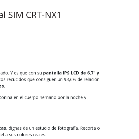
ual SIM CRT-NX1
cado. Y es que con su
pantalla IPS LCD de 6,7" y
cos recucidos que consiguen un 93,6% de relación
os
.
latonina en el cuerpo hemano por la noche y
cas
, dignas de un estudio de fotografía. Recorta o
el a sus colores reales.