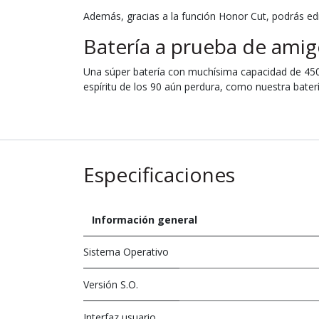
Además, gracias a la función Honor Cut, podrás edita
Batería a prueba de amig
Una súper batería con muchísima capacidad de 45
espíritu de los 90 aún perdura, como nuestra bater
Especificaciones
Información general
Sistema Operativo
Versión S.O.
Interfaz usuario