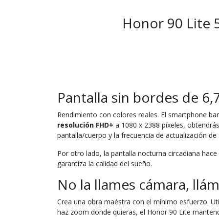
Honor 90 Lite 
Pantalla sin bordes de 6,
Rendimiento con colores reales. El smartphone bar
resolución FHD+
a 1080 x 2388 píxeles, obtendrás
pantalla/cuerpo y la frecuencia de actualización de
Por otro lado, la pantalla nocturna circadiana hac
garantiza la calidad del sueño.
No la llames cámara, lláma
Crea una obra maéstra con el mínimo esfuerzo. Uti
haz zoom donde quieras, el Honor 90 Lite mantendrá 