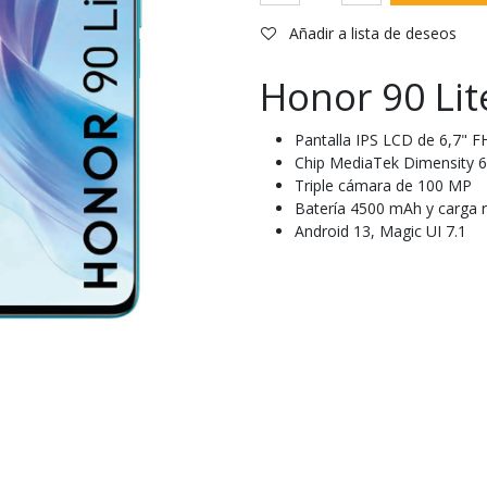
Añadir a lista de deseos
Honor 90 Lit
Pantalla IPS LCD de 6,7" 
Chip MediaTek Dimensity 6
Triple cámara de 100 MP
Batería 4500 mAh y carga 
Android 13, Magic UI 7.1