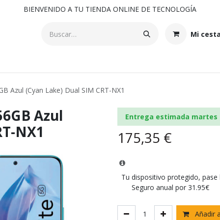
BIENVENIDO A TU TIENDA ONLINE DE TECNOLOGÍA
Mi cest
GB Azul (Cyan Lake) Dual SIM CRT-NX1
56GB Azul
Entrega estimada martes 
RT-NX1
175,35
€
Tu dispositivo protegido, pase
Seguro anual por 31.95€
Añadir a