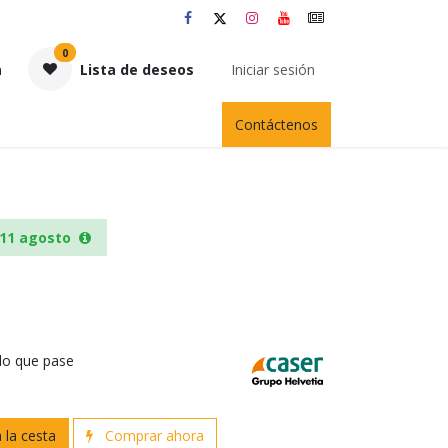
0
a
Lista de deseos
Iniciar sesión
Contáctenos
11 agosto
 lo que pase
 la cesta
Comprar ahora