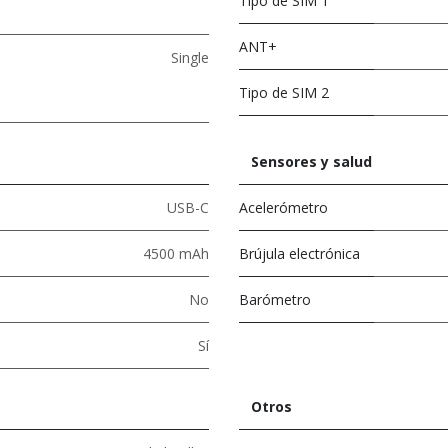
Tipo de SIM 1
ANT+
Single
Tipo de SIM 2
Sensores y salud
USB-C
Acelerómetro
4500 mAh
Brújula electrónica
No
Barómetro
Sí
Otros