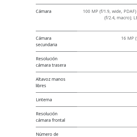
Cámara
100 MP (f/1.9, wide, PDAF) 
(f/2.4, macro); 
Cámara
16 MP (
secundaria
Resolución
cámara trasera
Altavoz manos
libres
Linterna
Resolución
cámara frontal
Número de