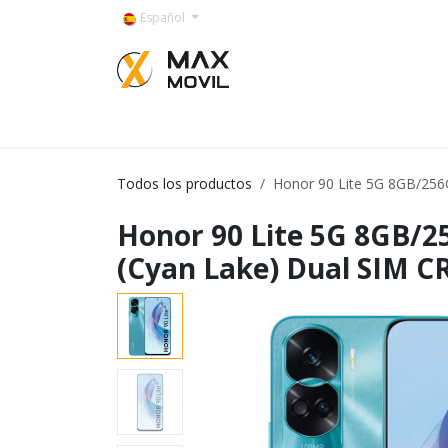
Ir al contenido
Español
Categorías
Todos los productos
Honor 90 Lite 5G 8GB/256
Honor 90 Lite 5G 8GB/2
(Cyan Lake) Dual SIM C