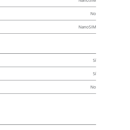
NanoSIM
No
NanoSIM
Sí
Sí
No