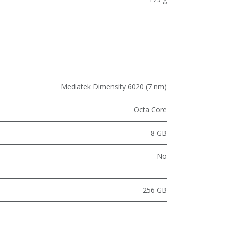
Mediatek Dimensity 6020 (7 nm)
Octa Core
8 GB
No
256 GB