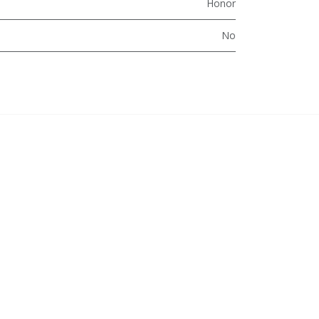
Honor
No