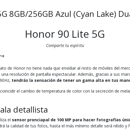
5G 8GB/256GB Azul (Cyan Lake) D
Honor 90 Lite 5G
Comparte tu espíritu
7"
ato de Honor no tiene nada que envidiar al resto de móviles del mer
 una resolución de pantalla espectacular. Además, gracias a sus mar
 90Hz,
tendrás la sensación de tener un gama alta en tus man
e coincidir el cambio de temperatura de color con la secreción de me
la detallista
liza el
sensor pronciapal de 100 MP para hacer fotografías úni
la calidad de tus fotos, hasta el más mínimo detalle será nítido y fi