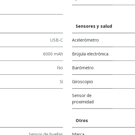
Sensores y salud
USB-C
Acelerómetro
6000 mAh
Brújula electrónica
No
Barómetro
Sí
Giroscopio
Sensor de
proximidad
Otros
Sensor de huellas
Marca