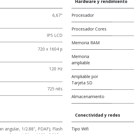
Hardware y rendimiento
6,67"
Procesador
Procesador Cores
IPS LCD
Memoria RAM
720 x 1604 p
Memoria
ampliable
120 Hz
Ampliable por
Tarjeta SD
725 nits
Almacenamiento
Conectividad y redes
n angular, 1/2.88", PDAF); Flash
Tipo Wifi