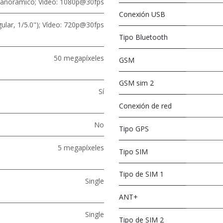
panorámico; Vídeo: 1080p@30fps
Conexión USB
ular, 1/5.0"); Vídeo: 720p@30fps
Tipo Bluetooth
50 megapíxeles
GSM
GSM sim 2
Sí
Conexión de red
No
Tipo GPS
5 megapíxeles
Tipo SIM
Tipo de SIM 1
Single
ANT+
Single
Tipo de SIM 2