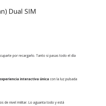
n) Dual SIM
ocuparte por recargarlo. Tanto si pasas todo el día
experiencia interactiva única
con la luz pulsada
s de nivel militar. Lo aguanta todo y está