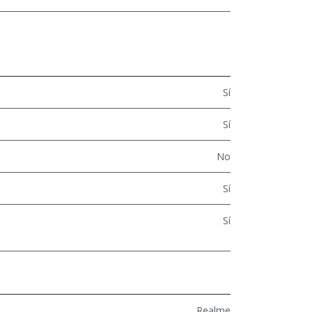
Sí
Sí
No
Sí
Sí
Realme