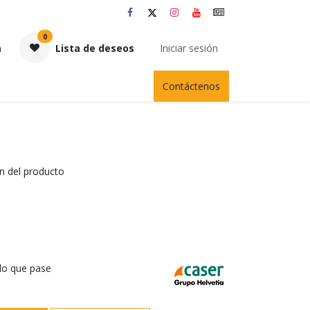
0
a
Lista de deseos
Iniciar sesión
Contáctenos
n del producto
 lo que pase