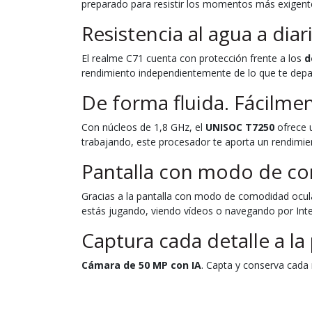
preparado para resistir los momentos más exigente
Resistencia al agua a diar
El realme C71 cuenta con protección frente a los
d
rendimiento independientemente de lo que te depar
De forma fluida. Fácilmen
Con núcleos de 1,8 GHz, el
UNISOC T7250
ofrece u
trabajando, este procesador te aporta un rendimien
Pantalla con modo de co
Gracias a la pantalla con modo de comodidad ocu
estás jugando, viendo vídeos o navegando por Inter
Captura cada detalle a la
Cámara de 50 MP con IA
. Capta y conserva cada 