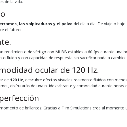
s de la vida.
io
errames, las salpicaduras y el polvo
del día a día. De viaje o bajo
e el futuro.
te.
n rendimiento de vértigo con MLBB estables a 60 fps durante una ho
to fluido y con capacidad de respuesta sin sacrificar nada a cambio.
modidad ocular de 120 Hz.
lar de
120 Hz
, descubre efectos visuales realmente fluidos con menos 
net, disfrutarás de una nitidez vibrante y comodidad durante horas 
 perfección
momento de brillantez. Gracias a Film Simulations crea al momento un