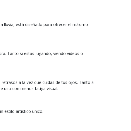
 la lluvia, está diseñado para ofrecer el máximo
ra. Tanto si estás jugando, viendo vídeos o
retrasos a la vez que cuidas de tus ojos. Tanto si
de uso con menos fatiga visual.
 estilo artístico único.