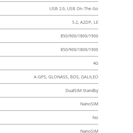
USB 2.0
,
USB On-The-Go
5.2
,
A2DP
,
LE
850/900/1800/1900
850/900/1800/1900
4G
A-GPS, GLONASS, BDS, GALILEO
DualSIM Standby
NanoSIM
No
NanoSIM