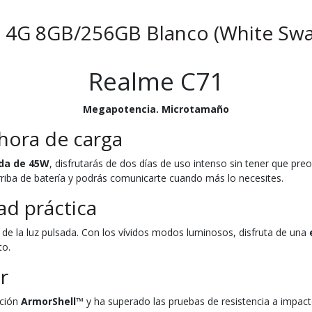
 4G 8GB/256GB Blanco (White Swa
Realme C71
Megapotencia. Microtamaño
hora de carga
ida de 45W
, disfrutarás de dos días de uso intenso sin tener que pre
 arriba de batería y podrás comunicarte cuando más lo necesites.
ad práctica
s de la luz pulsada. Con los vívidos modos luminosos, disfruta de una
to.
r
cción
ArmorShell
™ y ha superado las pruebas de resistencia a impacto