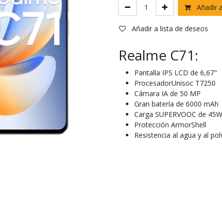
Añadir a
Añadir a lista de deseos
Realme C71:
Pantalla IPS LCD de 6,67"
ProcesadorUnisoc T7250
Cámara IA de 50 MP
Gran batería de 6000 mAh
Carga SUPERVOOC de 45
Protección ArmorShell
Resistencia al agua y al po