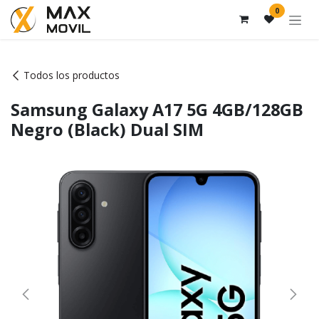
Ir al contenido
0
Todos los productos
Samsung Galaxy A17 5G 4GB/128GB
Negro (Black) Dual SIM