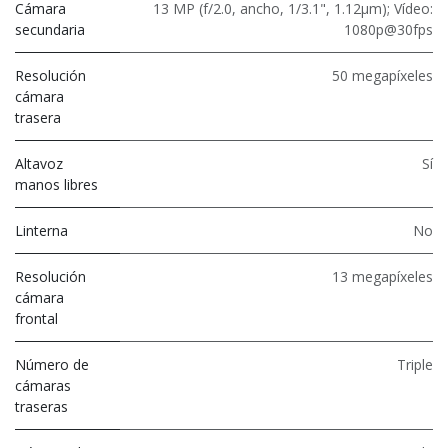
Cámara
13 MP (f/2.0, ancho, 1/3.1", 1.12μm); Vídeo:
secundaria
1080p@30fps
Resolución
50 megapíxeles
cámara
trasera
Altavoz
Sí
manos libres
Linterna
No
Resolución
13 megapíxeles
cámara
frontal
Número de
Triple
cámaras
traseras