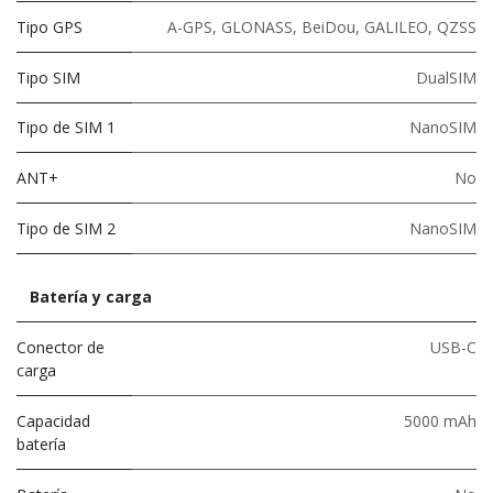
Tipo GPS
A-GPS, GLONASS, BeiDou, GALILEO, QZSS
Tipo SIM
DualSIM
Tipo de SIM 1
NanoSIM
ANT+
No
Tipo de SIM 2
NanoSIM
Batería y carga
Conector de
USB-C
carga
Capacidad
5000 mAh
batería