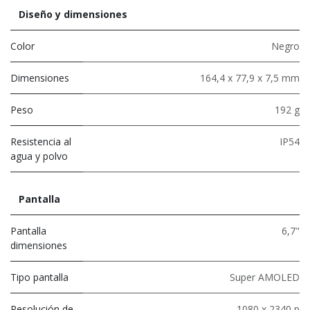
Diseño y dimensiones
Color
Negro
Dimensiones
164,4 x 77,9 x 7,5 mm
Peso
192 g
Resistencia al
IP54
agua y polvo
Pantalla
Pantalla
6,7"
dimensiones
Tipo pantalla
Super AMOLED
Resolución de
1080 x 2340 p