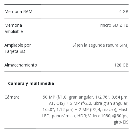
Memoria RAM
4 GB
Memoria
micro SD 2 TB
ampliable
Ampliable por
Sí (en la segunda ranura SIM)
Tarjeta SD
Almacenamiento
128 GB
Cámara y multimedia
Cámara
50 MP (f/1,8, gran angular, 1/2,76", 0,64 μm,
AF, OIS) + 5 MP (f/2,2, ultra gran angular,
1/5,0", 1,12 μm) + 2 MP (f/2,4, macro); Flash
LED, panorámica, HDR; Vídeo: 1080p@30fps,
giro-EIS