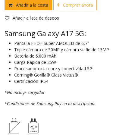
Añadir a la cesta
Comprar ahora
Añadir a lista de deseos
Samsung Galaxy A17 5G:
Pantalla FHD+ Super AMOLED de 6,7"
Triple cámara de 50MP y cámara selfie de 13MP
Batería de 5.000 mAh
Carga Rápida de 25W
Procesador octa-core y conectividad 5G
Corning® Gorilla® Glass Victus®
Certificación IP54
*No incluye cargador
*Condiciones de Samsung Pay en la descripción.