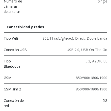
Número de
Single
cámaras
delanteras
Conectividad y redes
Tipo Wifi
802.11 (a/b/g/n/ac)
,
Direct
,
Doble banda
Conexión USB
USB 2.0
,
USB On-The-Go
Tipo
5.3
,
A2DP
,
LE
Bluetooth
GSM
850/900/1800/1900
GSM sim 2
850/900/1800/1900
Conexión de
5G
red