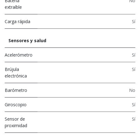
Batería
No
extraíble
Carga rápida
Sí
Sensores y salud
Acelerómetro
Sí
Brújula
Sí
electrónica
Barómetro
No
Giroscopio
Sí
Sensor de
Sí
proximidad