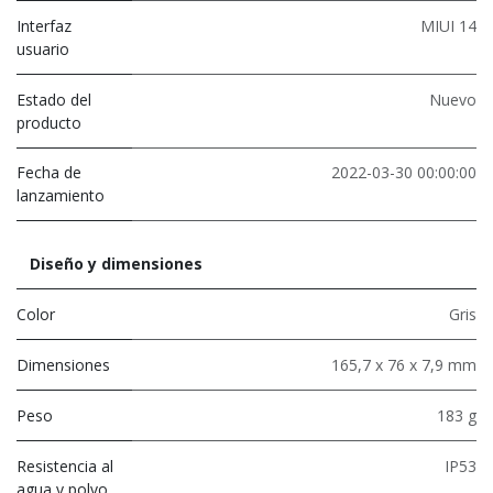
Interfaz
MIUI 14
usuario
Estado del
Nuevo
producto
Fecha de
2022-03-30 00:00:00
lanzamiento
Diseño y dimensiones
Color
Gris
Dimensiones
165,7 x 76 x 7,9 mm
Peso
183 g
Resistencia al
IP53
agua y polvo