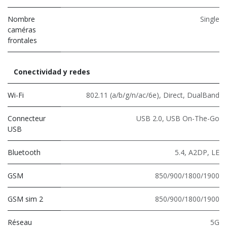
Nombre
Single
caméras
frontales
Conectividad y redes
Wi-Fi
802.11 (a/b/g/n/ac/6e)
,
Direct
,
DualBand
Connecteur
USB 2.0
,
USB On-The-Go
USB
Bluetooth
5.4
,
A2DP
,
LE
GSM
850/900/1800/1900
GSM sim 2
850/900/1800/1900
Réseau
5G