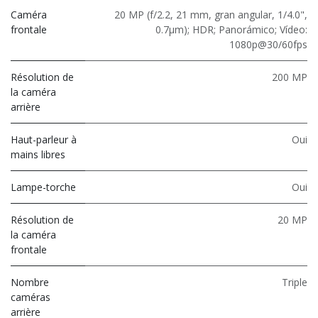
Caméra
20 MP (f/2.2, 21 mm, gran angular, 1/4.0",
frontale
0.7μm); HDR; Panorámico; Vídeo:
1080p@30/60fps
Résolution de
200 MP
la caméra
arrière
Haut-parleur à
Oui
mains libres
Lampe-torche
Oui
Résolution de
20 MP
la caméra
frontale
Nombre
Triple
caméras
arrière