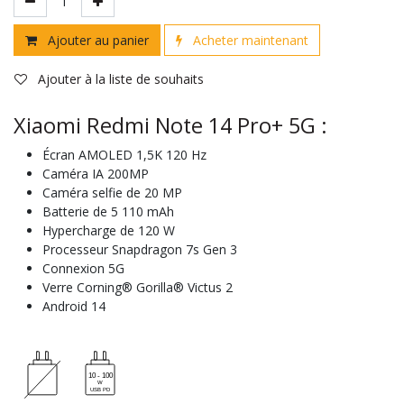
Ajouter au panier
Acheter maintenant
Ajouter à la liste de souhaits
Xiaomi Redmi Note 14 Pro+ 5G :
Écran AMOLED 1,5K 120 Hz
Caméra IA 200MP
Caméra selfie de 20 MP
Batterie de 5 110 mAh
Hypercharge de 120 W
Processeur Snapdragon 7s Gen 3
Connexion 5G
Verre Corning® Gorilla® Victus 2
Android 14