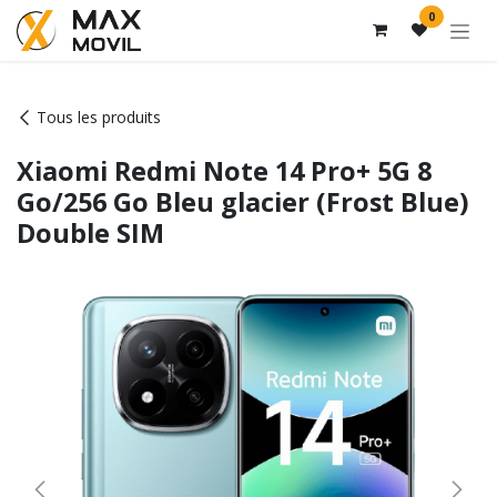
Se rendre au contenu
0
Tous les produits
Xiaomi Redmi Note 14 Pro+ 5G 8
Go/256 Go Bleu glacier (Frost Blue)
Double SIM