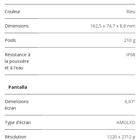
Couleur
Bleu
Dimensions
162,5 x 74,7 x 8,8 mm
Poids
210 g
Résistance à
IP68
la poussière
et à l'eau
Pantalla
Dimensions
6,67"
écran
Type d'écran
AMOLED
Résolution
1220 x 2712 p