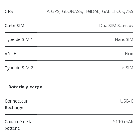
GPS
A-GPS, GLONASS, BeiDou, GALILEO, QZSS
Carte SIM
DualSIM Standby
Type de SIM 1
NanoSIM
ANT+
Non
Type de SIM 2
e-SIM
Batería y carga
Connecteur
USB-C
Recharge
Capacité de la
5110 mAh
batterie