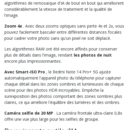
algorithmes de remosaïque d'IA de bout en bout qui améliorent
considérablement la vitesse de traitement et la qualité de
l'image.
Zoom 4x
. Avec deux zooms optiques sans perte 4x et 2x, vous
pouvez facilement basculer entre différentes distances focales
pour cadrer votre photo sans qu'un pixel ne soit déplacé.
Les algorithmes RAW ont été encore affinés pour conserver
plus de détails dans l'image, rendant
les photos
de nuit
encore plus impressionnantes.
Avec Smart-ISO Pro
, le Redmi Note 14 Pro+ 5G ajuste
automatiquement l'appareil photo du téléphone pour capturer
chaque détail dans les zones sombres et lumineuses de chaque
scène pour des photos HDR incroyables. Empêche la
surexposition des photos comportant des zones sombres plus
claires, ce qui améliore l'équilibre des lumières et des ombres.
Caméra selfie de 20 MP
. La caméra frontale ultra-claire 0,8x
offre une vue plus large pour les selfies de groupe.