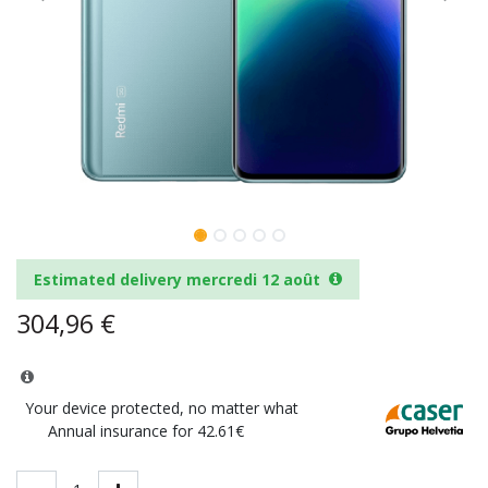
Estimated delivery mercredi 12 août
304,96
€
Your device protected, no matter what
Annual insurance for 42.61€