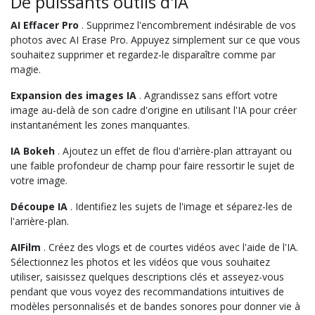
De puissants outils d'IA
AI Effacer Pro
. Supprimez l'encombrement indésirable de vos
photos avec AI Erase Pro. Appuyez simplement sur ce que vous
souhaitez supprimer et regardez-le disparaître comme par
magie.
Expansion des images IA
. Agrandissez sans effort votre
image au-delà de son cadre d'origine en utilisant l'IA pour créer
instantanément les zones manquantes.
IA Bokeh
. Ajoutez un effet de flou d'arrière-plan attrayant ou
une faible profondeur de champ pour faire ressortir le sujet de
votre image.
Découpe IA
. Identifiez les sujets de l'image et séparez-les de
l'arrière-plan.
AIFilm
. Créez des vlogs et de courtes vidéos avec l'aide de l'IA.
Sélectionnez les photos et les vidéos que vous souhaitez
utiliser, saisissez quelques descriptions clés et asseyez-vous
pendant que vous voyez des recommandations intuitives de
modèles personnalisés et de bandes sonores pour donner vie à