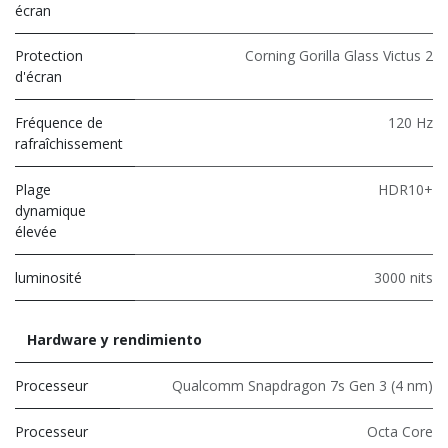
écran
Protection
Corning Gorilla Glass Victus 2
d'écran
Fréquence de
120 Hz
rafraîchissement
Plage
HDR10+
dynamique
élevée
luminosité
3000 nits
Hardware y rendimiento
Processeur
Qualcomm Snapdragon 7s Gen 3 (4 nm)
Processeur
Octa Core