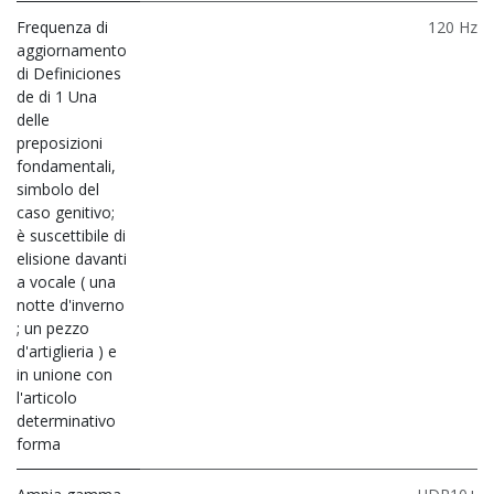
Frequenza di
120 Hz
aggiornamento
di Definiciones
de di 1 Una
delle
preposizioni
fondamentali,
simbolo del
caso genitivo;
è suscettibile di
elisione davanti
a vocale ( una
notte d'inverno
; un pezzo
d'artiglieria ) e
in unione con
l'articolo
determinativo
forma