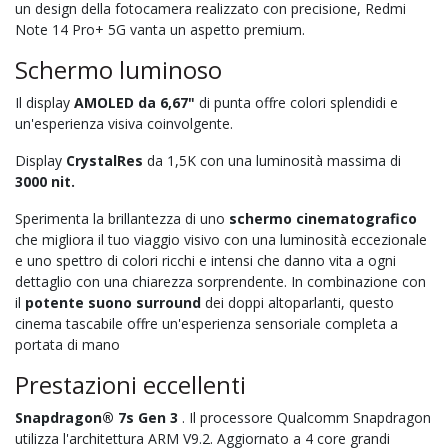
un design della fotocamera realizzato con precisione, Redmi
Note 14 Pro+ 5G vanta un aspetto premium.
Schermo luminoso
Il display
AMOLED da 6,67"
di punta offre colori splendidi e
un'esperienza visiva coinvolgente.
Display
CrystalRes
da 1,5K con una luminosità massima di
3000 nit.
Sperimenta la brillantezza di uno
schermo cinematografico
che migliora il tuo viaggio visivo con una luminosità eccezionale
e uno spettro di colori ricchi e intensi che danno vita a ogni
dettaglio con una chiarezza sorprendente. In combinazione con
il
potente suono surround
dei doppi altoparlanti, questo
cinema tascabile offre un'esperienza sensoriale completa a
portata di mano
Prestazioni eccellenti
Snapdragon® 7s Gen 3
. Il processore Qualcomm Snapdragon
utilizza l'architettura ARM V9.2. Aggiornato a 4 core grandi