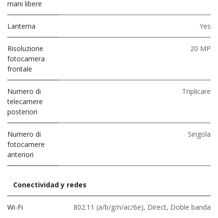
mani libere
Lanterna
Yes
Risoluzione
20 MP
fotocamera
frontale
Numero di
Triplicare
telecamere
posteriori
Numero di
Singola
fotocamere
anteriori
Conectividad y redes
Wi-Fi
802.11 (a/b/g/n/ac/6e)
,
Direct
,
Doble banda