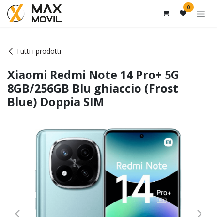
Passa al contenuto
0
Tutti i prodotti
Xiaomi Redmi Note 14 Pro+ 5G
8GB/256GB Blu ghiaccio (Frost
Blue) Doppia SIM