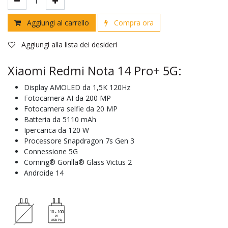
Aggiungi al carrello
Compra ora
Aggiungi alla lista dei desideri
Xiaomi Redmi Nota 14 Pro+ 5G:
Display AMOLED da 1,5K 120Hz
Fotocamera AI da 200 MP
Fotocamera selfie da 20 MP
Batteria da 5110 mAh
Ipercarica da 120 W
Processore Snapdragon 7s Gen 3
Connessione 5G
Corning® Gorilla® Glass Victus 2
Androide 14