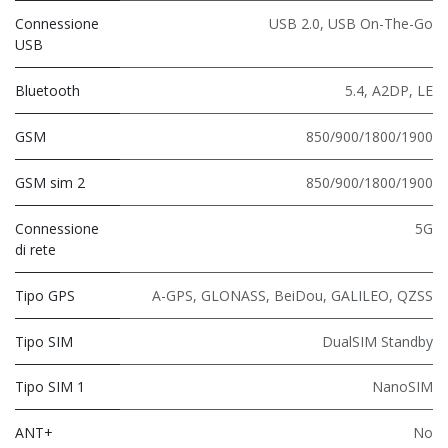
Connessione
USB 2.0
,
USB On-The-Go
USB
Bluetooth
5.4
,
A2DP
,
LE
GSM
850/900/1800/1900
GSM sim 2
850/900/1800/1900
Connessione
5G
di rete
Tipo GPS
A-GPS, GLONASS, BeiDou, GALILEO, QZSS
Tipo SIM
DualSIM Standby
Tipo SIM 1
NanoSIM
ANT+
No