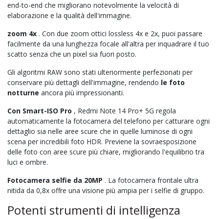
end-to-end che migliorano notevolmente la velocità di
elaborazione e la qualità dell'immagine.
zoom 4x
. Con due zoom ottici lossless 4x e 2x, puoi passare
facilmente da una lunghezza focale all'altra per inquadrare il tuo
scatto senza che un pixel sia fuori posto.
Gli algoritmi RAW sono stati ulteriormente perfezionati per
conservare più dettagli dell'immagine, rendendo
le foto
notturne
ancora più impressionanti.
Con Smart-ISO Pro
, Redmi Note 14 Pro+ 5G regola
automaticamente la fotocamera del telefono per catturare ogni
dettaglio sia nelle aree scure che in quelle luminose di ogni
scena per incredibili foto HDR. Previene la sovraesposizione
delle foto con aree scure più chiare, migliorando l'equilibrio tra
luci e ombre.
Fotocamera selfie da 20MP
. La fotocamera frontale ultra
nitida da 0,8x offre una visione più ampia per i selfie di gruppo.
Potenti strumenti di intelligenza