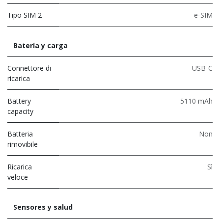
Tipo SIM 2
e-SIM
Batería y carga
Connettore di
USB-C
ricarica
Battery
5110 mAh
capacity
Batteria
Non
rimovibile
Ricarica
Sì
veloce
Sensores y salud