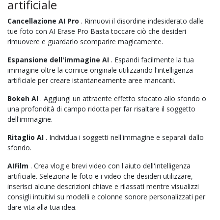
artificiale
Cancellazione AI Pro
. Rimuovi il disordine indesiderato dalle
tue foto con AI Erase Pro Basta toccare ciò che desideri
rimuovere e guardarlo scomparire magicamente.
Espansione dell'immagine AI
. Espandi facilmente la tua
immagine oltre la cornice originale utilizzando l'intelligenza
artificiale per creare istantaneamente aree mancanti.
Bokeh AI
. Aggiungi un attraente effetto sfocato allo sfondo o
una profondità di campo ridotta per far risaltare il soggetto
dell'immagine.
Ritaglio AI
. Individua i soggetti nell'immagine e separali dallo
sfondo.
AIFilm
. Crea vlog e brevi video con l'aiuto dell'intelligenza
artificiale. Seleziona le foto e i video che desideri utilizzare,
inserisci alcune descrizioni chiave e rilassati mentre visualizzi
consigli intuitivi su modelli e colonne sonore personalizzati per
dare vita alla tua idea.