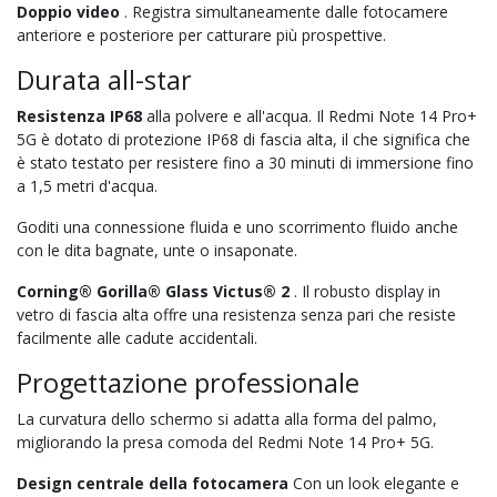
Doppio video
. Registra simultaneamente dalle fotocamere
anteriore e posteriore per catturare più prospettive.
Durata all-star
Resistenza IP68
alla polvere e all'acqua. Il Redmi Note 14 Pro+
5G è dotato di protezione IP68 di fascia alta, il che significa che
è stato testato per resistere fino a 30 minuti di immersione fino
a 1,5 metri d'acqua.
Goditi una connessione fluida e uno scorrimento fluido anche
con le dita bagnate, unte o insaponate.
Corning® Gorilla® Glass Victus® 2
. Il robusto display in
vetro di fascia alta offre una resistenza senza pari che resiste
facilmente alle cadute accidentali.
Progettazione professionale
La curvatura dello schermo si adatta alla forma del palmo,
migliorando la presa comoda del Redmi Note 14 Pro+ 5G.
Design centrale della fotocamera
Con un look elegante e