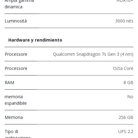
Ampia gamma
HDR10+
dinamica
Luminosità
3000 nits
Hardware y rendimiento
Processore
Qualcomm Snapdragon 7s Gen 3 (4 nm)
Processore
Octa Core
RAM
8 GB
memoria
No
espandibile
Memoria
256 GB
Tipo di
UFS 2.2
archiviazione