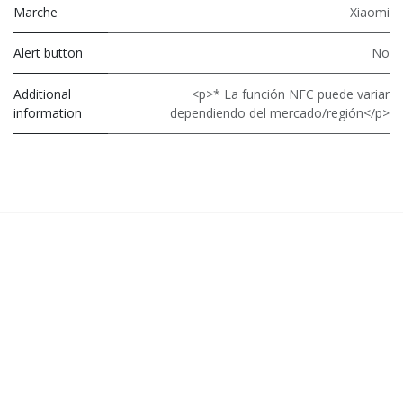
Marche
Xiaomi
Alert button
No
Additional
<p>* La función NFC puede variar
information
dependiendo del mercado/región</p>