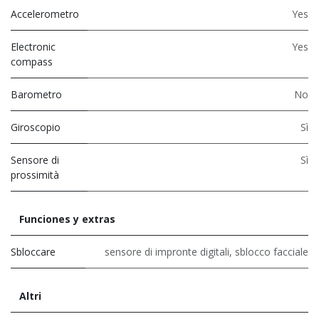
Accelerometro
Yes
Electronic
Yes
compass
Barometro
No
Giroscopio
Sì
Sensore di
Sì
prossimità
Funciones y extras
Sbloccare
sensore di impronte digitali
,
sblocco facciale
Altri