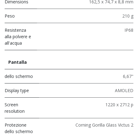
Dimensions
162,5 x 74,7 x 8,8 mm
Peso
210 g
Resistenza
IP68
alla polvere e
all'acqua
Pantalla
dello schermo
6,67"
Display type
AMOLED
Screen
1220 x 2712 p
resolution
Protezione
Corning Gorilla Glass Victus 2
dello schermo